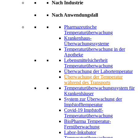
Nach Industrie
Nach Anwendungsfall
Pharmazeutische
Temperaturüberwachung
Krankenhaus-
Überwachungssysteme
Temperaturüberwachung in der
Apotheke
Lebensmittelsicherheit
Temperaturüberwachung
Überwachung der Labortemperatur
Überwachung der Temperatur
während des Transports
Temperaturüberwachungssystem für
Krankenhäuser
System zur Überwachung der
Impfstofftemperatur
Covid-19 Impfstoff-
Temperaturüberwachung
BioPharma Temperatur-
Fernüberwachung
Labor-Inkubator
Temperaturüberwachung