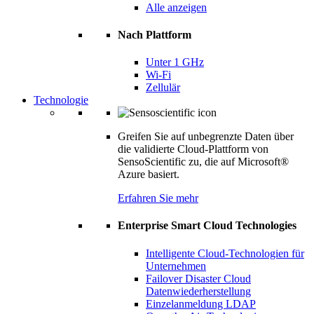
Alle anzeigen
Nach Plattform
Unter 1 GHz
Wi-Fi
Zellulär
Technologie
Greifen Sie auf unbegrenzte Daten über
die validierte Cloud-Plattform von
SensoScientific zu, die auf Microsoft®
Azure basiert.
Erfahren Sie mehr
Enterprise Smart Cloud Technologies
Intelligente Cloud-Technologien für
Unternehmen
Failover Disaster Cloud
Datenwiederherstellung
Einzelanmeldung LDAP