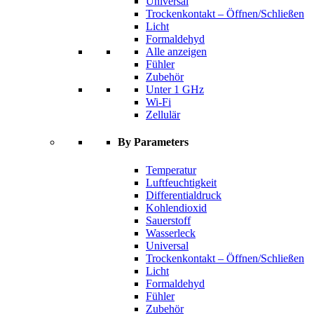
Universal
Trockenkontakt – Öffnen/Schließen
Licht
Formaldehyd
Alle anzeigen
Fühler
Zubehör
Unter 1 GHz
Wi-Fi
Zellulär
By Parameters
Temperatur
Luftfeuchtigkeit
Differentialdruck
Kohlendioxid
Sauerstoff
Wasserleck
Universal
Trockenkontakt – Öffnen/Schließen
Licht
Formaldehyd
Fühler
Zubehör