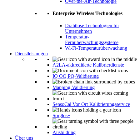
Over-the-Air-Technologie
Enterprise Wireless Technologies
Drahtlose Technologien für
Unternehmen
Temperatur-
Fernüberwachungssysteme
Wi-Fi-Temperaturüberwachung
Dienstleistungen
A2LA-akkreditierte Kalibrierdienste
IQ OQ PQ-Validierung
Mapping-Validierung
SensoCal Vor-Ort-Kalibrierungsservice
Sorglos+
Ausbildung
Über uns