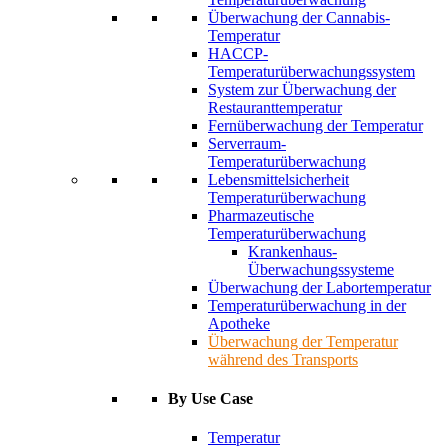
Überwachung der Cannabis-
Temperatur
HACCP-
Temperaturüberwachungssystem
System zur Überwachung der
Restauranttemperatur
Fernüberwachung der Temperatur
Serverraum-
Temperaturüberwachung
Lebensmittelsicherheit
Temperaturüberwachung
Pharmazeutische
Temperaturüberwachung
Krankenhaus-
Überwachungssysteme
Überwachung der Labortemperatur
Temperaturüberwachung in der
Apotheke
Überwachung der Temperatur
während des Transports
By Use Case
Temperatur