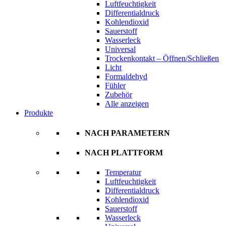
Luftfeuchtigkeit
Differentialdruck
Kohlendioxid
Sauerstoff
Wasserleck
Universal
Trockenkontakt – Öffnen/Schließen
Licht
Formaldehyd
Fühler
Zubehör
Alle anzeigen
Produkte
NACH PARAMETERN
NACH PLATTFORM
Temperatur
Luftfeuchtigkeit
Differentialdruck
Kohlendioxid
Sauerstoff
Wasserleck