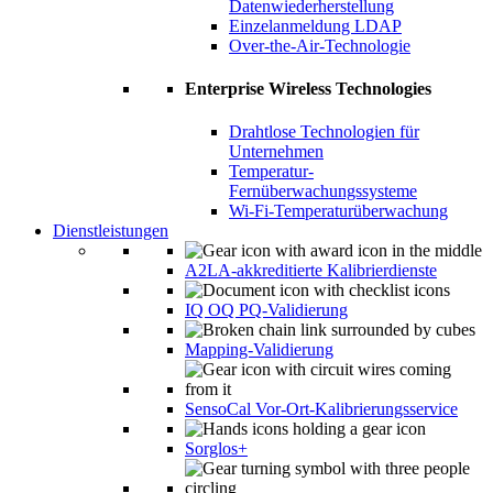
Datenwiederherstellung
Einzelanmeldung LDAP
Over-the-Air-Technologie
Enterprise Wireless Technologies
Drahtlose Technologien für
Unternehmen
Temperatur-
Fernüberwachungssysteme
Wi-Fi-Temperaturüberwachung
Dienstleistungen
A2LA-akkreditierte Kalibrierdienste
IQ OQ PQ-Validierung
Mapping-Validierung
SensoCal Vor-Ort-Kalibrierungsservice
Sorglos+