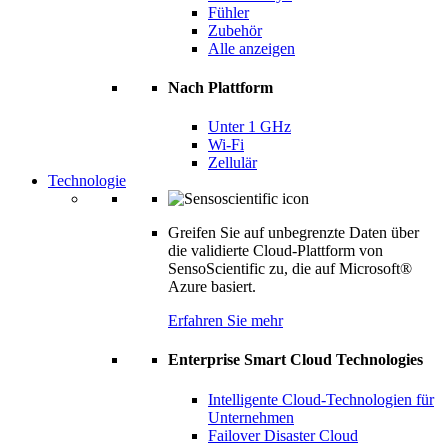
Fühler
Zubehör
Alle anzeigen
Nach Plattform
Unter 1 GHz
Wi-Fi
Zellulär
Technologie
Greifen Sie auf unbegrenzte Daten über
die validierte Cloud-Plattform von
SensoScientific zu, die auf Microsoft®
Azure basiert.
Erfahren Sie mehr
Enterprise Smart Cloud Technologies
Intelligente Cloud-Technologien für
Unternehmen
Failover Disaster Cloud