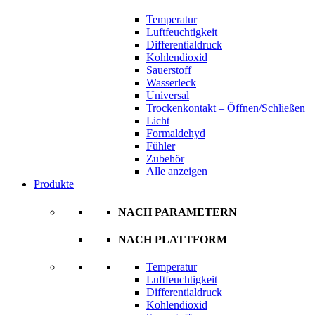
Temperatur
Luftfeuchtigkeit
Differentialdruck
Kohlendioxid
Sauerstoff
Wasserleck
Universal
Trockenkontakt – Öffnen/Schließen
Licht
Formaldehyd
Fühler
Zubehör
Alle anzeigen
Produkte
NACH PARAMETERN
NACH PLATTFORM
Temperatur
Luftfeuchtigkeit
Differentialdruck
Kohlendioxid