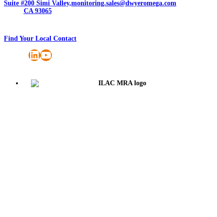
Suite #200 Simi Valley,
monitoring.sales@dwyeromega.com
CA 93065
Find Your Local Contact
LinkedIn
YouTube