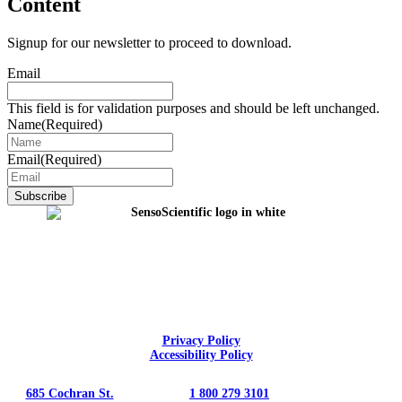
Content
Signup for our newsletter to proceed to download.
Email
This field is for validation purposes and should be left unchanged.
Name
(Required)
Email
(Required)
Privacy Policy
Accessibility Policy
685 Cochran St.
1 800 279 3101