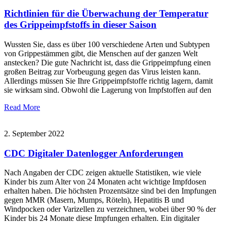
Richtlinien für die Überwachung der Temperatur
des Grippeimpfstoffs in dieser Saison
Wussten Sie, dass es über 100 verschiedene Arten und Subtypen
von Grippestämmen gibt, die Menschen auf der ganzen Welt
anstecken? Die gute Nachricht ist, dass die Grippeimpfung einen
großen Beitrag zur Vorbeugung gegen das Virus leisten kann.
Allerdings müssen Sie Ihre Grippeimpfstoffe richtig lagern, damit
sie wirksam sind. Obwohl die Lagerung von Impfstoffen auf den
Read More
2. September 2022
CDC Digitaler Datenlogger Anforderungen
Nach Angaben der CDC zeigen aktuelle Statistiken, wie viele
Kinder bis zum Alter von 24 Monaten acht wichtige Impfdosen
erhalten haben. Die höchsten Prozentsätze sind bei den Impfungen
gegen MMR (Masern, Mumps, Röteln), Hepatitis B und
Windpocken oder Varizellen zu verzeichnen, wobei über 90 % der
Kinder bis 24 Monate diese Impfungen erhalten. Ein digitaler