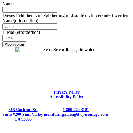
Name
Dieses Feld dient zur Validierung und sollte nicht verändert werden.
Name
(erforderlich)
E-Mail
(erforderlich)
Privacy Policy
Accessibility Policy
685 Cochran St.
1 800 279 3101
Suite #200 Simi Valley,
monitoring.sales@dwyeromega.com
CA 93065