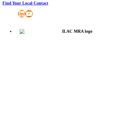
Find Your Local Contact
LinkedIn
YouTube