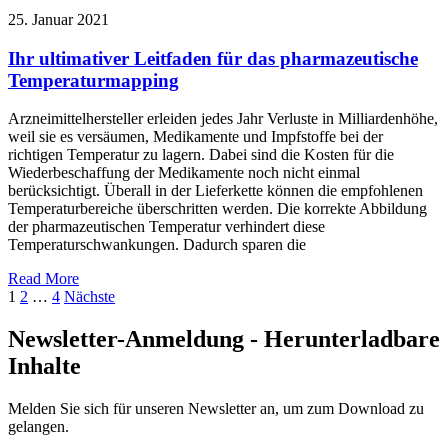
25. Januar 2021
Ihr ultimativer Leitfaden für das pharmazeutische
Temperaturmapping
Arzneimittelhersteller erleiden jedes Jahr Verluste in Milliardenhöhe,
weil sie es versäumen, Medikamente und Impfstoffe bei der
richtigen Temperatur zu lagern. Dabei sind die Kosten für die
Wiederbeschaffung der Medikamente noch nicht einmal
berücksichtigt. Überall in der Lieferkette können die empfohlenen
Temperaturbereiche überschritten werden. Die korrekte Abbildung
der pharmazeutischen Temperatur verhindert diese
Temperaturschwankungen. Dadurch sparen die
Read More
Posts
1
2
…
4
Nächste
pagination
Newsletter-Anmeldung - Herunterladbare
Inhalte
Melden Sie sich für unseren Newsletter an, um zum Download zu
gelangen.