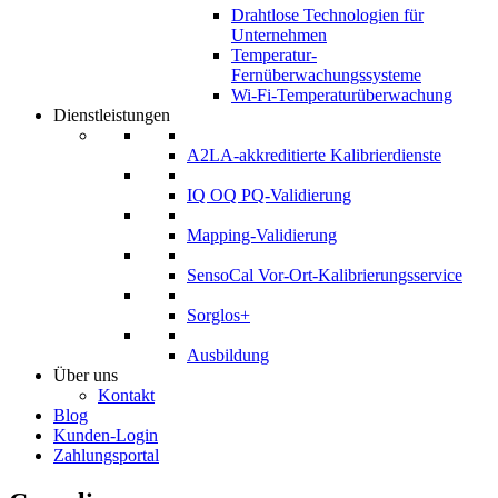
Drahtlose Technologien für
Unternehmen
Temperatur-
Fernüberwachungssysteme
Wi-Fi-Temperaturüberwachung
Dienstleistungen
A2LA-akkreditierte Kalibrierdienste
IQ OQ PQ-Validierung
Mapping-Validierung
SensoCal Vor-Ort-Kalibrierungsservice
Sorglos+
Ausbildung
Über uns
Kontakt
Blog
Kunden-Login
Zahlungsportal