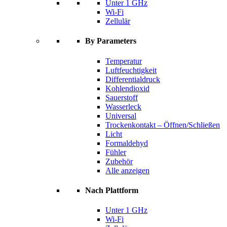
Unter 1 GHz
Wi-Fi
Zellulär
By Parameters
Temperatur
Luftfeuchtigkeit
Differentialdruck
Kohlendioxid
Sauerstoff
Wasserleck
Universal
Trockenkontakt – Öffnen/Schließen
Licht
Formaldehyd
Fühler
Zubehör
Alle anzeigen
Nach Plattform
Unter 1 GHz
Wi-Fi