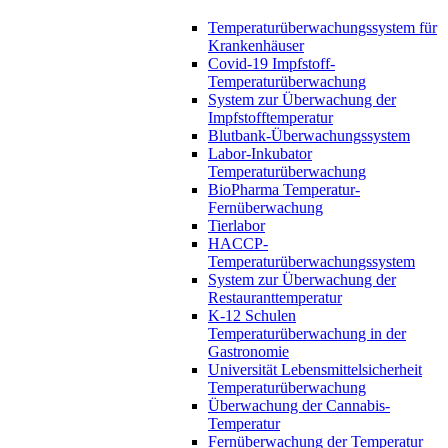
Temperaturüberwachungssystem für
Krankenhäuser
Covid-19 Impfstoff-
Temperaturüberwachung
System zur Überwachung der
Impfstofftemperatur
Blutbank-Überwachungssystem
Labor-Inkubator
Temperaturüberwachung
BioPharma Temperatur-
Fernüberwachung
Tierlabor
HACCP-
Temperaturüberwachungssystem
System zur Überwachung der
Restauranttemperatur
K-12 Schulen
Temperaturüberwachung in der
Gastronomie
Universität Lebensmittelsicherheit
Temperaturüberwachung
Überwachung der Cannabis-
Temperatur
Fernüberwachung der Temperatur