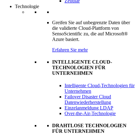
Zellulär
Technologie
Greifen Sie auf unbegrenzte Daten über
die validierte Cloud-Plattform von
SensoScientific zu, die auf Microsoft®
Azure basiert.
Erfahren Sie mehr
INTELLIGENTE CLOUD-
TECHNOLOGIEN FÜR
UNTERNEHMEN
Intelligente Cloud-Technologien für
Unternehmen
Failover Disaster Cloud
Datenwiederherstellung
Einzelanmeldung LDAP
Over-the-Air-Technologie
DRAHTLOSE TECHNOLOGIEN
FÜR UNTERNEHMEN