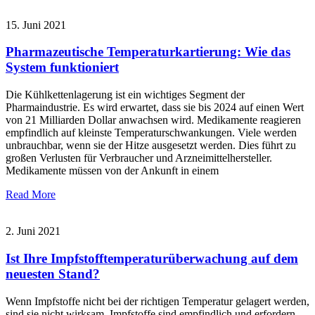
15. Juni 2021
Pharmazeutische Temperaturkartierung: Wie das
System funktioniert
Die Kühlkettenlagerung ist ein wichtiges Segment der
Pharmaindustrie. Es wird erwartet, dass sie bis 2024 auf einen Wert
von 21 Milliarden Dollar anwachsen wird. Medikamente reagieren
empfindlich auf kleinste Temperaturschwankungen. Viele werden
unbrauchbar, wenn sie der Hitze ausgesetzt werden. Dies führt zu
großen Verlusten für Verbraucher und Arzneimittelhersteller.
Medikamente müssen von der Ankunft in einem
Read More
2. Juni 2021
Ist Ihre Impfstofftemperaturüberwachung auf dem
neuesten Stand?
Wenn Impfstoffe nicht bei der richtigen Temperatur gelagert werden,
sind sie nicht wirksam. Impfstoffe sind empfindlich und erfordern