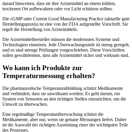
darauf hinweisen, dass sie ihre Arzneimittel an einem kühlen,
trockenen Ort aufbewahren oder vor Licht schützen sollten.
Die cGMP oder Current Good Manufacturing Practice (aktuelle gute
Herstellungspraxis) ist eine von der FDA aufgestellte Vorschrift. Sie
regelt die Herstellung von Arzneimitteln.
Die Arzneimittelhersteller müssen die modernsten Systeme und
Technologien einsetzen. Jede Überwachungsstufe ist streng geregelt,
und es sind strenge Prüfungen vorgeschrieben. Diese Vorschriften
sollen gewährleisten, dass alle Arzneimittel sicher und wirksam sind.
Wo kann ich Produkte zur
Temperaturmessung erhalten?
Die pharmazeutische Temperaturabbildung schützt Medikamente
und verhindert, dass sie unwirksam werden. Es geht darum, ein
System von Sensoren an den richtigen Stellen einzurichten, um die
Umwelt zu überwachen.
Eine regelmäßige Temperaturüberwachung schützt die
Medikamente, aber nur, wenn sie genaue Messungen liefert. Daher
ist die Auswahl der richtigen Ausrüstung einer der wichtigsten Teile
des Prozesses.