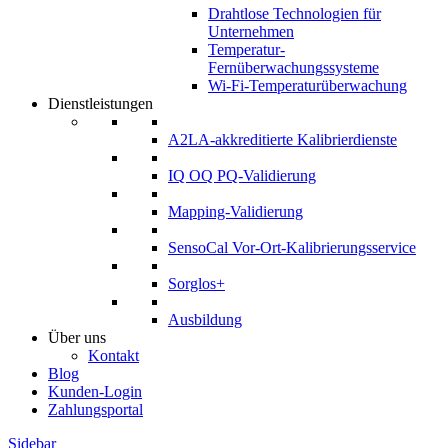
Drahtlose Technologien für
Unternehmen
Temperatur-
Fernüberwachungssysteme
Wi-Fi-Temperaturüberwachung
Dienstleistungen
A2LA-akkreditierte Kalibrierdienste
IQ OQ PQ-Validierung
Mapping-Validierung
SensoCal Vor-Ort-Kalibrierungsservice
Sorglos+
Ausbildung
Über uns
Kontakt
Blog
Kunden-Login
Zahlungsportal
Sidebar