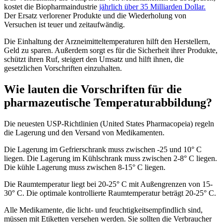
kostet die Biopharmaindustrie
jährlich über 35 Milliarden Dollar.
Der Ersatz verlorener Produkte und die Wiederholung von
Versuchen ist teuer und zeitaufwändig.
Die Einhaltung der Arzneimitteltemperaturen hilft den Herstellern,
Geld zu sparen. Außerdem sorgt es für die Sicherheit ihrer Produkte,
schützt ihren Ruf, steigert den Umsatz und hilft ihnen, die
gesetzlichen Vorschriften einzuhalten.
Wie lauten die Vorschriften für die
pharmazeutische Temperaturabbildung?
Die neuesten USP-Richtlinien (United States Pharmacopeia) regeln
die Lagerung und den Versand von Medikamenten.
Die Lagerung im Gefrierschrank muss zwischen -25 und 10° C
liegen. Die Lagerung im Kühlschrank muss zwischen 2-8° C liegen.
Die kühle Lagerung muss zwischen 8-15° C liegen.
Die Raumtemperatur liegt bei 20-25° C mit Außengrenzen von 15-
30° C. Die optimale kontrollierte Raumtemperatur beträgt 20-25° C.
Alle Medikamente, die licht- und feuchtigkeitsempfindlich sind,
müssen mit Etiketten versehen werden. Sie sollten die Verbraucher