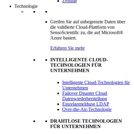
Zellulär
Technologie
Greifen Sie auf unbegrenzte Daten über
die validierte Cloud-Plattform von
SensoScientific zu, die auf Microsoft®
Azure basiert.
Erfahren Sie mehr
INTELLIGENTE CLOUD-
TECHNOLOGIEN FÜR
UNTERNEHMEN
Intelligente Cloud-Technologien für
Unternehmen
Failover Disaster Cloud
Datenwiederherstellung
Einzelanmeldung LDAP
Over-the-Air-Technologie
DRAHTLOSE TECHNOLOGIEN
FÜR UNTERNEHMEN