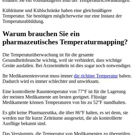
erhalten Sie ein vollständigeres Bild der Temperaturschwankungen.
Kühlräume und Kühlschränke haben eine gleichmäßigere
Temperatur. Sie benötigen möglicherweise nur eine Instanz der
Temperaturabbildung.
Warum brauchen Sie ein
pharmazeutisches Temperaturmapping?
Die Temperaturüberwachung ist für die gesamte
Gesundheitsbranche wichtig, weil sie verhindert, dass wichtige
Geräte ausfallen. Bei Arzneimitteln ist dies sogar noch notwendiger.
Ihr Medikamentenvorrat muss immer
die richtige Temperatur
haben.
Dadurch wird es immer schlechter und unwirksam.
Eine kontrollierte Raumtemperatur von 77°F ist für die Lagerung
der meisten Medikamente am besten geeignet. Flüssige
Medikamente können Temperaturen von bis zu 52°F standhalten.
Es gibt keine Pharmazeutika, die über 86°F halten, es sei denn, sie
werden nur für kurze Zeiträume ausgesetzt, die als kontrollierte
Ausflüge bekannt sind.
Das Versäumnis, die Temperatur von Medikamenten zu überprüfen,