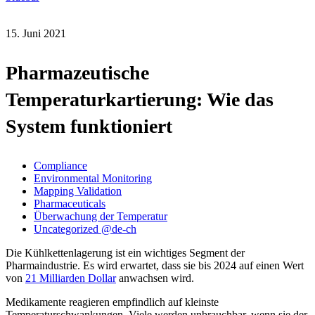
15. Juni 2021
Pharmazeutische
Temperaturkartierung: Wie das
System funktioniert
Compliance
Environmental Monitoring
Mapping Validation
Pharmaceuticals
Überwachung der Temperatur
Uncategorized @de-ch
Die Kühlkettenlagerung ist ein wichtiges Segment der
Pharmaindustrie. Es wird erwartet, dass sie bis 2024 auf einen Wert
von
21 Milliarden Dollar
anwachsen wird.
Medikamente reagieren empfindlich auf kleinste
Temperaturschwankungen. Viele werden unbrauchbar, wenn sie der