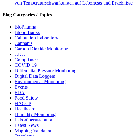
von Temperaturschwankungen auf Labortests und Ergebnisse
Blog Categories / Topics
BioPharma
Blood Banks
Calibration Laboratory
Cannabis
Carbon Dioxide Monitoring
CDC
Compliance
COVID-19
Differential Pressure Monitoring
Digital Data Loggers
Environmental Monitoring
Events
FDA
Food Safety
HACCP
Healthcare
Humidity Monitoring
Laborüberwachung
Latest News
Mapping Validation