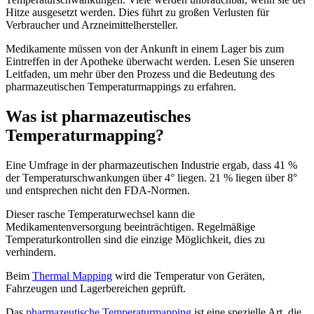
Hitze ausgesetzt werden. Dies führt zu großen Verlusten für
Verbraucher und Arzneimittelhersteller.
Medikamente müssen von der Ankunft in einem Lager bis zum
Eintreffen in der Apotheke überwacht werden. Lesen Sie unseren
Leitfaden, um mehr über den Prozess und die Bedeutung des
pharmazeutischen Temperaturmappings zu erfahren.
Was ist pharmazeutisches
Temperaturmapping?
Eine Umfrage in der pharmazeutischen Industrie ergab, dass 41 %
der Temperaturschwankungen über 4° liegen. 21 % liegen über 8°
und entsprechen nicht den FDA-Normen.
Dieser rasche Temperaturwechsel kann die
Medikamentenversorgung beeinträchtigen. Regelmäßige
Temperaturkontrollen sind die einzige Möglichkeit, dies zu
verhindern.
Beim
Thermal Mapping
wird die Temperatur von Geräten,
Fahrzeugen und Lagerbereichen geprüft.
Das
pharmazeutische Temperaturmapping
ist eine spezielle Art, die