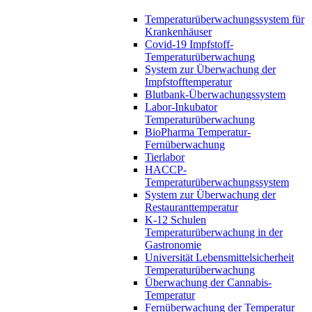
Temperaturüberwachungssystem für
Krankenhäuser
Covid-19 Impfstoff-
Temperaturüberwachung
System zur Überwachung der
Impfstofftemperatur
Blutbank-Überwachungssystem
Labor-Inkubator
Temperaturüberwachung
BioPharma Temperatur-
Fernüberwachung
Tierlabor
HACCP-
Temperaturüberwachungssystem
System zur Überwachung der
Restauranttemperatur
K-12 Schulen
Temperaturüberwachung in der
Gastronomie
Universität Lebensmittelsicherheit
Temperaturüberwachung
Überwachung der Cannabis-
Temperatur
Fernüberwachung der Temperatur