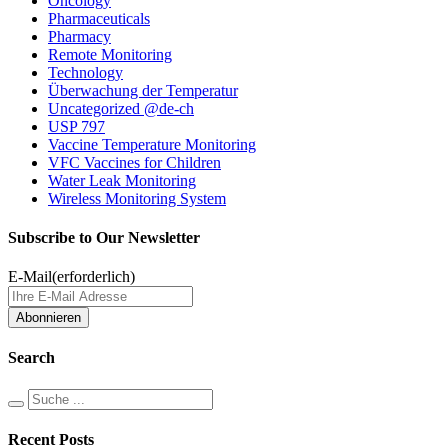
Oncology
Pharmaceuticals
Pharmacy
Remote Monitoring
Technology
Überwachung der Temperatur
Uncategorized @de-ch
USP 797
Vaccine Temperature Monitoring
VFC Vaccines for Children
Water Leak Monitoring
Wireless Monitoring System
Subscribe to Our Newsletter
E-Mail
(erforderlich)
Search
Recent Posts