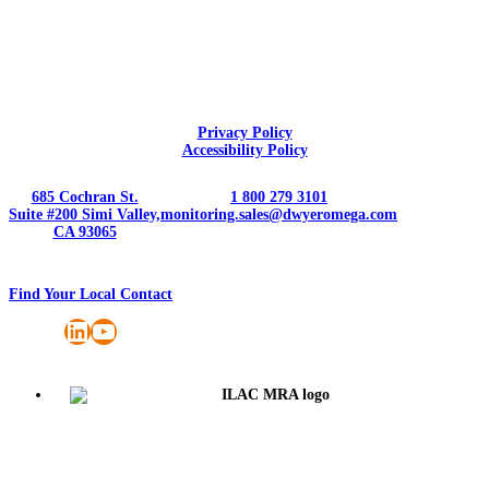
Privacy Policy
Accessibility Policy
685 Cochran St.
1 800 279 3101
Suite #200 Simi Valley,
monitoring.sales@dwyeromega.com
CA 93065
Find Your Local Contact
LinkedIn
YouTube