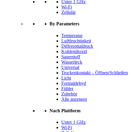
Unter 1 GHz
Wi-Fi
Zellulär
By Parameters
Temperatur
Luftfeuchtigkeit
Differentialdruck
Kohlendioxid
Sauerstoff
Wasserleck
Universal
Trockenkontakt – Öffnen/Schließen
Licht
Formaldehyd
Fühler
Zubehör
Alle anzeigen
Nach Plattform
Unter 1 GHz
Wi-Fi