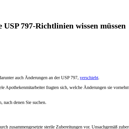
die USP 797-Richtlinien wissen müssen
 darunter auch Änderungen an der USP 797,
verschiebt
.
Viele Apothekenmitarbeiter fragten sich, welche Änderungen sie vorneh
n, nach denen Sie suchen.
durch zusammengesetzte sterile Zubereitungen vor. Unsachgemäß zube