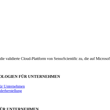
ie validierte Cloud-Plattform von SensoScientific zu, die auf Microsof
NOLOGIEN FÜR UNTERNEHMEN
 für Unternehmen
derherstellung
FÜR UNTERNEHMEN