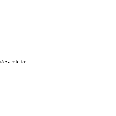
t® Azure basiert.