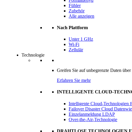
Formaldehyd
Fühler
Zubehör
Alle anzeigen
Nach Plattform
Unter 1 GHz
Wi-Fi
Zellulär
Technologie
Greifen Sie auf unbegrenzte Daten über d
Erfahren Sie mehr
INTELLIGENTE CLOUD-TECH
Intelligente Cloud-Technologien
Failover Disaster Cloud Datenwie
Einzelanmeldung LDAP
Over-the-Air-Technologie
DRAHTLOSE TECHNOLOGIEN 