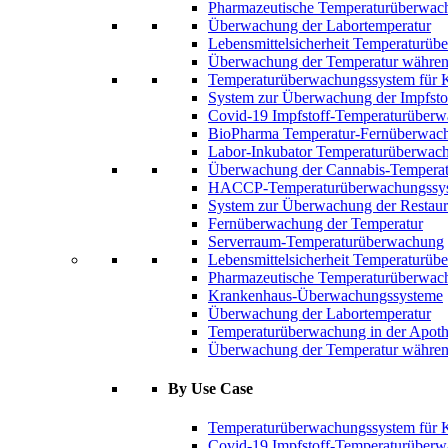
Pharmazeutische Temperaturüberwac
Überwachung der Labortemperatur
Lebensmittelsicherheit Temperaturü
Überwachung der Temperatur während
Temperaturüberwachungssystem für 
System zur Überwachung der Impfsto
Covid-19 Impfstoff-Temperaturüber
BioPharma Temperatur-Fernüberwac
Labor-Inkubator Temperaturüberwac
Überwachung der Cannabis-Temperat
HACCP-Temperaturüberwachungssy
System zur Überwachung der Restaur
Fernüberwachung der Temperatur
Serverraum-Temperaturüberwachung
Lebensmittelsicherheit Temperaturü
Pharmazeutische Temperaturüberwac
Krankenhaus-Überwachungssysteme
Überwachung der Labortemperatur
Temperaturüberwachung in der Apot
Überwachung der Temperatur während
By Use Case
Temperaturüberwachungssystem für 
Covid-19 Impfstoff-Temperaturüber