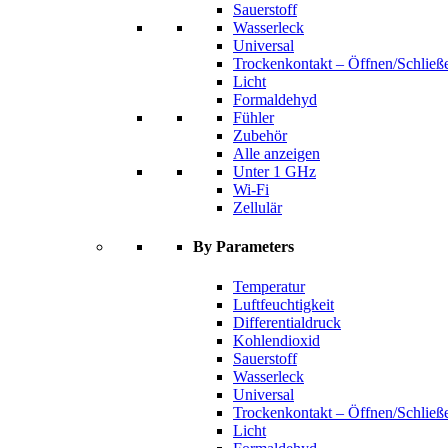
Sauerstoff
Wasserleck
Universal
Trockenkontakt – Öffnen/Schließ
Licht
Formaldehyd
Fühler
Zubehör
Alle anzeigen
Unter 1 GHz
Wi-Fi
Zellulär
By Parameters
Temperatur
Luftfeuchtigkeit
Differentialdruck
Kohlendioxid
Sauerstoff
Wasserleck
Universal
Trockenkontakt – Öffnen/Schließ
Licht