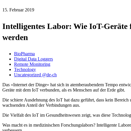
15. Februar 2019
Intelligentes Labor: Wie IoT-Geräte
werden
BioPharma
Digital Data Loggers
Remote Monitoring
Technology
Uncategorized @de-ch
Das «Internet der Dinge» hat sich in atemberaubendem Tempo entwic
Geräte mit dem IoT verbunden, als es Menschen auf der Erde gibt.
Die schiere Ausdehnung des IoT hat dazu geführt, dass kein Bereich
wachsenden Anteil der Verbindungen aus.
Die Vielfalt des IoT im Gesundheitswesen zeigt, was diese Technologi
Was macht es in medizinischen Forschungslabors? Intelligente Labore
verbessern.