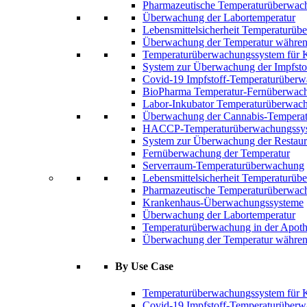
Pharmazeutische Temperaturüberwac
Überwachung der Labortemperatur
Lebensmittelsicherheit Temperaturü
Überwachung der Temperatur während
Temperaturüberwachungssystem für 
System zur Überwachung der Impfsto
Covid-19 Impfstoff-Temperaturüber
BioPharma Temperatur-Fernüberwac
Labor-Inkubator Temperaturüberwac
Überwachung der Cannabis-Temperat
HACCP-Temperaturüberwachungssy
System zur Überwachung der Restaur
Fernüberwachung der Temperatur
Serverraum-Temperaturüberwachung
Lebensmittelsicherheit Temperaturü
Pharmazeutische Temperaturüberwac
Krankenhaus-Überwachungssysteme
Überwachung der Labortemperatur
Temperaturüberwachung in der Apot
Überwachung der Temperatur während
By Use Case
Temperaturüberwachungssystem für 
Covid-19 Impfstoff-Temperaturüber