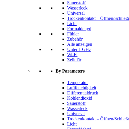
Sauerstoff
Wasserleck
Universal
Trockenkontakt – Öffnen/Schließ
Licht
Formaldehyd
Fühler
Zubehör
Alle anzeigen
Unter 1 GHz
Wi-Fi
Zellulär
By Parameters
Temperatur
Luftfeuchtigkeit
Differentialdruck
Kohlendioxid
Sauerstoff
Wasserleck
Universal
Trockenkontakt – Öffnen/Schließ
Licht