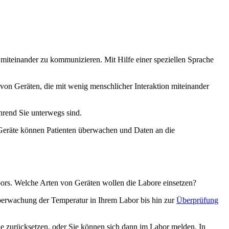
miteinander zu kommunizieren. Mit Hilfe einer speziellen Sprache
on Geräten, die mit wenig menschlicher Interaktion miteinander
hrend Sie unterwegs sind.
Geräte können Patienten überwachen und Daten an die
bors. Welche Arten von Geräten wollen die Labore einsetzen?
r Überwachung der Temperatur in Ihrem Labor bis hin zur
Überprüfung
e zurücksetzen, oder Sie können sich dann im Labor melden. In