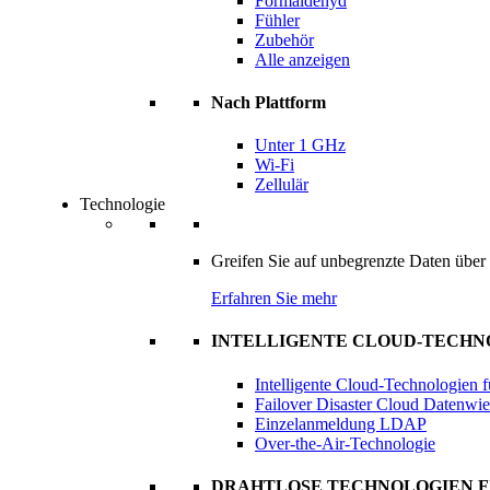
Formaldehyd
Fühler
Zubehör
Alle anzeigen
Nach Plattform
Unter 1 GHz
Wi-Fi
Zellulär
Technologie
Greifen Sie auf unbegrenzte Daten über d
Erfahren Sie mehr
INTELLIGENTE CLOUD-TECH
Intelligente Cloud-Technologien
Failover Disaster Cloud Datenwie
Einzelanmeldung LDAP
Over-the-Air-Technologie
DRAHTLOSE TECHNOLOGIEN 