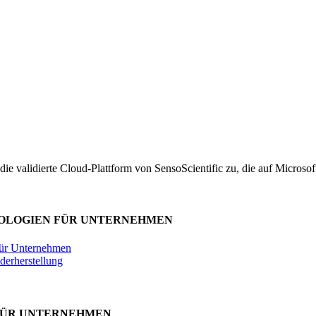
ie validierte Cloud-Plattform von SensoScientific zu, die auf Microsof
NOLOGIEN FÜR UNTERNEHMEN
 für Unternehmen
derherstellung
FÜR UNTERNEHMEN