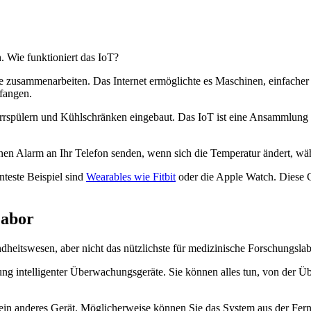
. Wie funktioniert das IoT?
 zusammenarbeiten. Das Internet ermöglichte es Maschinen, einfacher 
fangen.
rspülern und Kühlschränken eingebaut. Das IoT ist eine Ansammlung v
inen Alarm an Ihr Telefon senden, wenn sich die Temperatur ändert, wä
teste Beispiel sind
Wearables wie Fitbit
oder die Apple Watch. Diese 
Labor
dheitswesen, aber nicht das nützlichste für medizinische Forschungsla
führung intelligenter Überwachungsgeräte. Sie können alles tun, von de
ein anderes Gerät. Möglicherweise können Sie das System aus der Fern