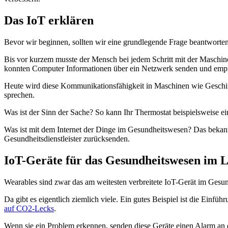
Das IoT erklären
Bevor wir beginnen, sollten wir eine grundlegende Frage beantworten
Bis vor kurzem musste der Mensch bei jedem Schritt mit der Maschine
konnten Computer Informationen über ein Netzwerk senden und emp
Heute wird diese Kommunikationsfähigkeit in Maschinen wie Geschir
sprechen.
Was ist der Sinn der Sache? So kann Ihr Thermostat beispielsweise e
Was ist mit dem Internet der Dinge im Gesundheitswesen? Das bekann
Gesundheitsdienstleister zurücksenden.
IoT-Geräte für das Gesundheitswesen im 
Wearables sind zwar das am weitesten verbreitete IoT-Gerät im Gesun
Da gibt es eigentlich ziemlich viele. Ein gutes Beispiel ist die Ein
auf CO2-Lecks
.
Wenn sie ein Problem erkennen, senden diese Geräte einen Alarm an 