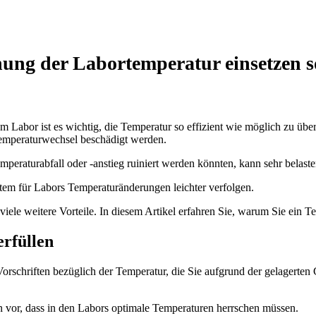
ng der Labortemperatur einsetzen so
Labor ist es wichtig, die Temperatur so effizient wie möglich zu über
Temperaturwechsel beschädigt werden.
peraturabfall oder -anstieg ruiniert werden könnten, kann sehr belaste
em für Labors Temperaturänderungen leichter verfolgen.
 viele weitere Vorteile. In diesem Artikel erfahren Sie, warum Sie ein
erfüllen
Vorschriften bezüglich der Temperatur, die Sie aufgrund der gelagert
n vor, dass in den Labors optimale Temperaturen herrschen müssen.