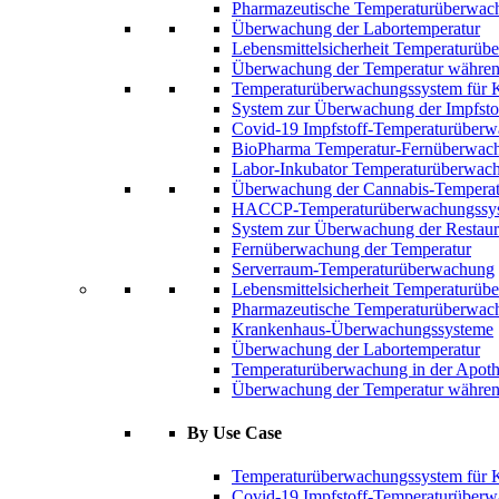
Pharmazeutische Temperaturüberwac
Überwachung der Labortemperatur
Lebensmittelsicherheit Temperaturü
Überwachung der Temperatur während
Temperaturüberwachungssystem für 
System zur Überwachung der Impfsto
Covid-19 Impfstoff-Temperaturüber
BioPharma Temperatur-Fernüberwac
Labor-Inkubator Temperaturüberwac
Überwachung der Cannabis-Temperat
HACCP-Temperaturüberwachungssy
System zur Überwachung der Restaur
Fernüberwachung der Temperatur
Serverraum-Temperaturüberwachung
Lebensmittelsicherheit Temperaturü
Pharmazeutische Temperaturüberwac
Krankenhaus-Überwachungssysteme
Überwachung der Labortemperatur
Temperaturüberwachung in der Apot
Überwachung der Temperatur während
By Use Case
Temperaturüberwachungssystem für 
Covid-19 Impfstoff-Temperaturüber