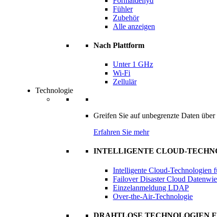
Formaldehyd
Fühler
Zubehör
Alle anzeigen
Nach Plattform
Unter 1 GHz
Wi-Fi
Zellulär
Technologie
Greifen Sie auf unbegrenzte Daten über d
Erfahren Sie mehr
INTELLIGENTE CLOUD-TECH
Intelligente Cloud-Technologien
Failover Disaster Cloud Datenwie
Einzelanmeldung LDAP
Over-the-Air-Technologie
DRAHTLOSE TECHNOLOGIEN 