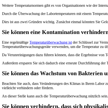
Weitere Temperaturnormen gibt es von Organisationen wie der Intern
Durch die Überwachung der Labortemperaturen mit einem Temperatur
Dies ist aus zwei Gründen wichtig. Zunächst einmal könnten Sie Gelds
Sie können eine Kontamination verhinder
Eine regelmäßige
Temperaturüberwachung ist
der Schlüssel zur Verm
Temperaturüberwachungsgeräte verwenden, um die Temperatur zu übe
Da Verunreinigungen dazu führen können, dass die Ergebnisse von Tes
Außerdem ersparen Sie sich dadurch eine erneute Durchführung der Tes
Sie können das Wachstum von Bakterien u
Beachten Sie auch, dass Veränderungen des Klimas in Ihrem Labor 
vielleicht verhindern oder fördern.
An dieser Stelle kann auch die Temperaturüberwachung nützlich sein. S
Sie können verhindern, dass sich physikal