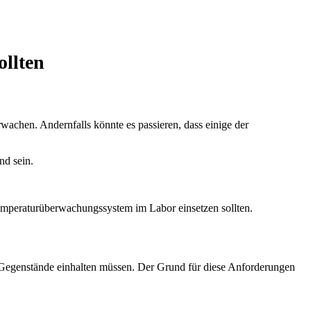
llten
wachen. Andernfalls könnte es passieren, dass einige der
nd sein.
 Temperaturüberwachungssystem im Labor einsetzen sollten.
en Gegenstände einhalten müssen. Der Grund für diese Anforderungen