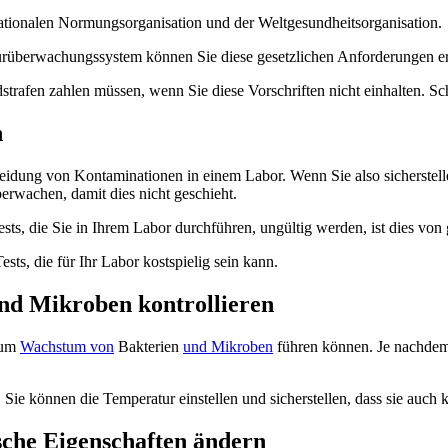
ationalen Normungsorganisation und der Weltgesundheitsorganisation.
überwachungssystem können Sie diese gesetzlichen Anforderungen er
trafen zahlen müssen, wenn Sie diese Vorschriften nicht einhalten. Sc
n
eidung von Kontaminationen in einem Labor. Wenn Sie also sicherstelle
rwachen, damit dies nicht geschieht.
ts, die Sie in Ihrem Labor durchführen, ungültig werden, ist dies von
ts, die für Ihr Labor kostspielig sein kann.
nd Mikroben kontrollieren
zum
Wachstum von
Bakterien
und Mikroben
führen können. Je nachdem,
ie können die Temperatur einstellen und sicherstellen, dass sie auch ko
ische Eigenschaften ändern