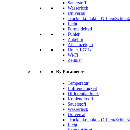
Sauerstoff
Wasserleck
Universal
Trockenkontakt – Öffnen/Schließ
Licht
Formaldehyd
Fühler
Zubehör
Alle anzeigen
Unter 1 GHz
Wi-Fi
Zellulär
By Parameters
Temperatur
Luftfeuchtigkeit
Differentialdruck
Kohlendioxid
Sauerstoff
Wasserleck
Universal
Trockenkontakt – Öffnen/Schließ
Licht