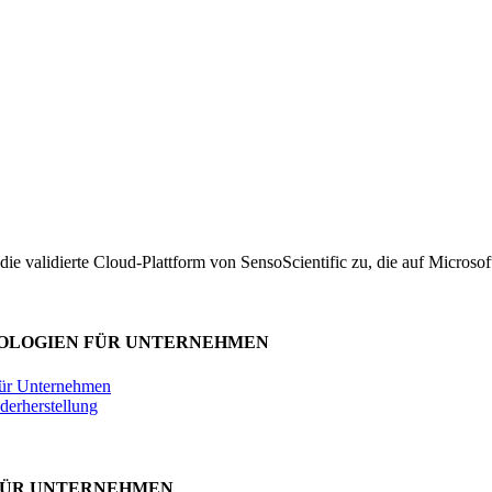
ie validierte Cloud-Plattform von SensoScientific zu, die auf Microsof
NOLOGIEN FÜR UNTERNEHMEN
 für Unternehmen
derherstellung
FÜR UNTERNEHMEN