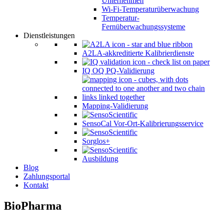
Unternehmen
Wi-Fi-Temperaturüberwachung
Temperatur-
Fernüberwachungssysteme
Dienstleistungen
A2LA-akkreditierte Kalibrierdienste
IQ OQ PQ-Validierung
Mapping-Validierung
SensoCal Vor-Ort-Kalibrierungsservice
Sorglos+
Ausbildung
Blog
Zahlungsportal
Kontakt
BioPharma