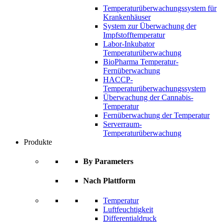
Temperaturüberwachungssystem für
Krankenhäuser
System zur Überwachung der
Impfstofftemperatur
Labor-Inkubator
Temperaturüberwachung
BioPharma Temperatur-
Fernüberwachung
HACCP-
Temperaturüberwachungssystem
Überwachung der Cannabis-
Temperatur
Fernüberwachung der Temperatur
Serverraum-
Temperaturüberwachung
Produkte
By Parameters
Nach Plattform
Temperatur
Luftfeuchtigkeit
Differentialdruck