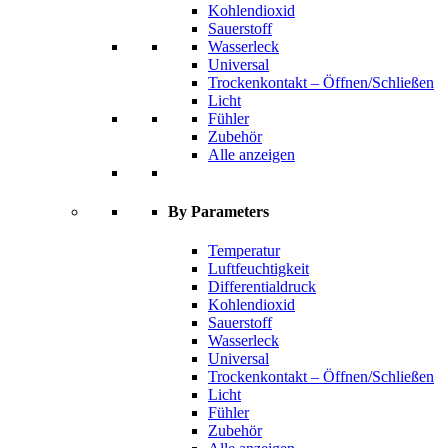
Kohlendioxid
Sauerstoff
Wasserleck
Universal
Trockenkontakt – Öffnen/Schließen
Licht
Fühler
Zubehör
Alle anzeigen
By Parameters
Temperatur
Luftfeuchtigkeit
Differentialdruck
Kohlendioxid
Sauerstoff
Wasserleck
Universal
Trockenkontakt – Öffnen/Schließen
Licht
Fühler
Zubehör