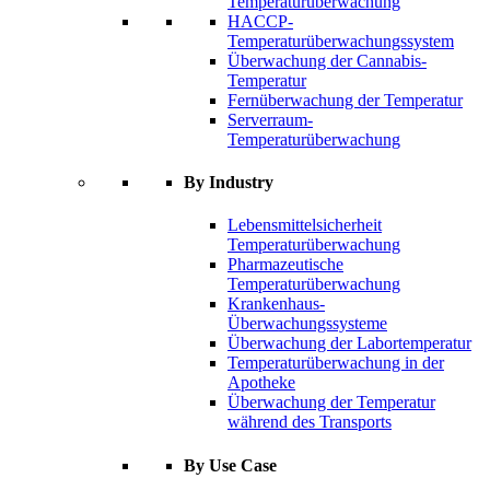
Temperaturüberwachung
HACCP-
Temperaturüberwachungssystem
Überwachung der Cannabis-
Temperatur
Fernüberwachung der Temperatur
Serverraum-
Temperaturüberwachung
By Industry
Lebensmittelsicherheit
Temperaturüberwachung
Pharmazeutische
Temperaturüberwachung
Krankenhaus-
Überwachungssysteme
Überwachung der Labortemperatur
Temperaturüberwachung in der
Apotheke
Überwachung der Temperatur
während des Transports
By Use Case