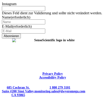
Instagram
Dieses Feld dient zur Validierung und sollte nicht verändert werden.
Name
(erforderlich)
E-Mail
(erforderlich)
Privacy Policy
Accessibility Policy
685 Cochran St.
1 800 279 3101
Suite #200 Simi Valley,
monitoring.sales@dwyeromega.com
CA 93065