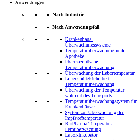
Anwendungen
Nach Industrie
Nach Anwendungsfall
Krankenhaus-
Überwachungssysteme
Temperaturüberwachung in der
Apotheke
Pharmazeutische
Temperaturüberwachung
Überwachung der Labortemperatur
Lebensmittelsicherheit
Temperaturüberwachung
Überwachung der Temperatur
während des Transports
Temperaturüberwachungssystem für
Krankenhäuser
System zur Überwachung der
Impfstofftemperatur
BioPharma Temperatur-
Fernüberwachung
Labor-Inkubator