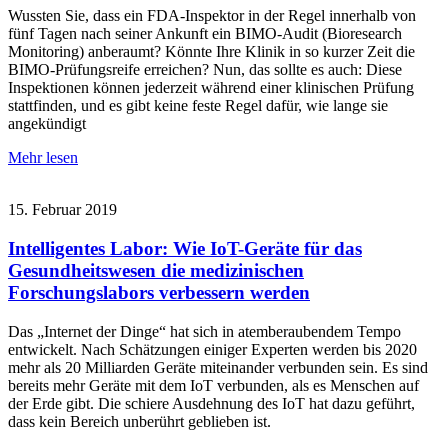
Wussten Sie, dass ein FDA-Inspektor in der Regel innerhalb von
fünf Tagen nach seiner Ankunft ein BIMO-Audit (Bioresearch
Monitoring) anberaumt? Könnte Ihre Klinik in so kurzer Zeit die
BIMO-Prüfungsreife erreichen? Nun, das sollte es auch: Diese
Inspektionen können jederzeit während einer klinischen Prüfung
stattfinden, und es gibt keine feste Regel dafür, wie lange sie
angekündigt
Mehr lesen
15. Februar 2019
Intelligentes Labor: Wie IoT-Geräte für das
Gesundheitswesen die medizinischen
Forschungslabors verbessern werden
Das „Internet der Dinge“ hat sich in atemberaubendem Tempo
entwickelt. Nach Schätzungen einiger Experten werden bis 2020
mehr als 20 Milliarden Geräte miteinander verbunden sein. Es sind
bereits mehr Geräte mit dem IoT verbunden, als es Menschen auf
der Erde gibt. Die schiere Ausdehnung des IoT hat dazu geführt,
dass kein Bereich unberührt geblieben ist.