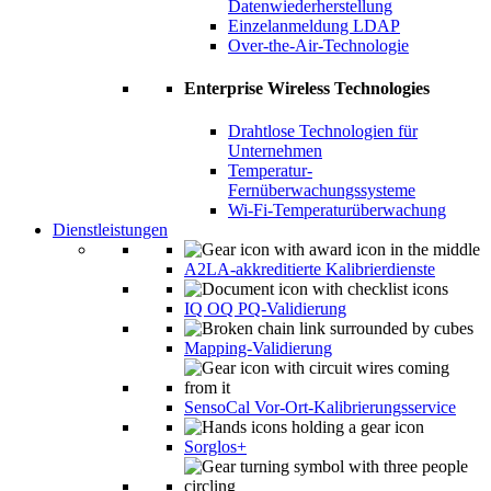
Datenwiederherstellung
Einzelanmeldung LDAP
Over-the-Air-Technologie
Enterprise Wireless Technologies
Drahtlose Technologien für
Unternehmen
Temperatur-
Fernüberwachungssysteme
Wi-Fi-Temperaturüberwachung
Dienstleistungen
A2LA-akkreditierte Kalibrierdienste
IQ OQ PQ-Validierung
Mapping-Validierung
SensoCal Vor-Ort-Kalibrierungsservice
Sorglos+