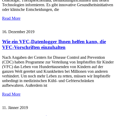
Onkologie, Therapieschemata, Behandlungsrichtlinien und neuen
Technologien informieren. Es gibt innovative Gesundheitsinitiativen
oder klinische Entscheidungen, die
Read More
16. Dezember 2019
Wie ein VFC-Datenlogger Ihnen helfen kann, die
VFC-Vorschriften einzuhalten
Nach Angaben der Centers for Disease Control and Prevention
(CDC) haben Programme zur Verteilung von Impfstoffen für Kinder
(VFC) das Leben von Hunderttausenden von Kindern auf der
ganzen Welt gerettet und Krankheiten bei Millionen von anderen
verhindert. Um noch mehr Leben zu retten, müssen wir Impfstoffe
unbedingt in medizinischen Kühl- und Gefrierschränken
aufbewahren. Außerdem ist
Read More
11. Jänner 2019