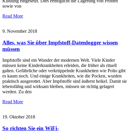
Kühlung eingesetzt. Dies ermöglicht die Lagerung von Proben
sowie von
Read More
9. November 2018
Alles, was Sie über Impfstoff-Datenlogger wissen
müssen
Impfstoffe sind ein Wunder der modernen Welt. Viele Kinder
müssen keine Kinderkrankheiten erleiden, die früher als rituell
galten. Gefährliche oder verkrüppelnde Krankheiten wie Polio gibt
es kaum noch. Und einige Krankheiten, wie die Pocken, wurden
praktisch ausgerottet. Aber Impfstoffe sind äußerst heikel. Damit sie
lebensfähig und wirksam bleiben, müssen sie richtig gelagert
werden. Zu den
Read More
19. Oktober 2018
So richten Sie ein WiFi-