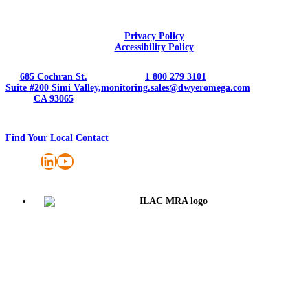
Privacy Policy
Accessibility Policy
685 Cochran St.
1 800 279 3101
Suite #200 Simi Valley,
monitoring.sales@dwyeromega.com
CA 93065
Find Your Local Contact
LinkedIn
YouTube