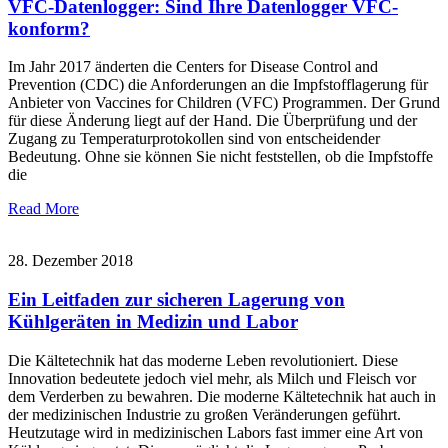
VFC-Datenlogger: Sind Ihre Datenlogger VFC-
konform?
Im Jahr 2017 änderten die Centers for Disease Control and
Prevention (CDC) die Anforderungen an die Impfstofflagerung für
Anbieter von Vaccines for Children (VFC) Programmen. Der Grund
für diese Änderung liegt auf der Hand. Die Überprüfung und der
Zugang zu Temperaturprotokollen sind von entscheidender
Bedeutung. Ohne sie können Sie nicht feststellen, ob die Impfstoffe
die
Read More
28. Dezember 2018
Ein Leitfaden zur sicheren Lagerung von
Kühlgeräten in Medizin und Labor
Die Kältetechnik hat das moderne Leben revolutioniert. Diese
Innovation bedeutete jedoch viel mehr, als Milch und Fleisch vor
dem Verderben zu bewahren. Die moderne Kältetechnik hat auch in
der medizinischen Industrie zu großen Veränderungen geführt.
Heutzutage wird in medizinischen Labors fast immer eine Art von