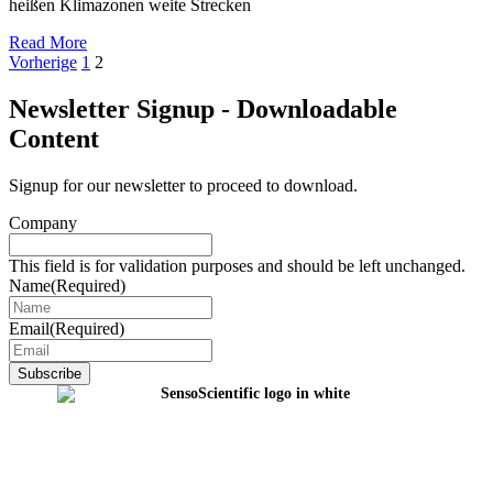
heißen Klimazonen weite Strecken
Read More
Posts
Vorherige
1
2
pagination
Newsletter Signup - Downloadable
Content
Signup for our newsletter to proceed to download.
Company
This field is for validation purposes and should be left unchanged.
Name
(Required)
Email
(Required)