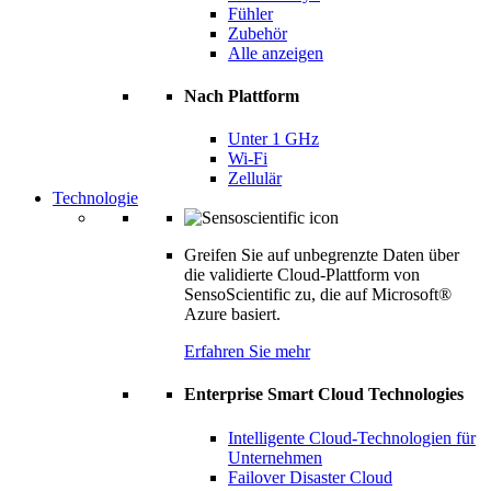
Fühler
Zubehör
Alle anzeigen
Nach Plattform
Unter 1 GHz
Wi-Fi
Zellulär
Technologie
Greifen Sie auf unbegrenzte Daten über
die validierte Cloud-Plattform von
SensoScientific zu, die auf Microsoft®
Azure basiert.
Erfahren Sie mehr
Enterprise Smart Cloud Technologies
Intelligente Cloud-Technologien für
Unternehmen
Failover Disaster Cloud