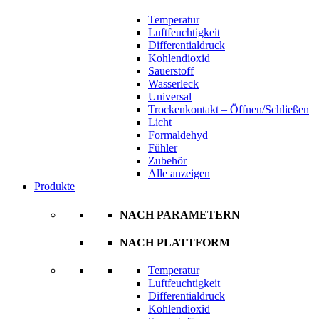
Temperatur
Luftfeuchtigkeit
Differentialdruck
Kohlendioxid
Sauerstoff
Wasserleck
Universal
Trockenkontakt – Öffnen/Schließen
Licht
Formaldehyd
Fühler
Zubehör
Alle anzeigen
Produkte
NACH PARAMETERN
NACH PLATTFORM
Temperatur
Luftfeuchtigkeit
Differentialdruck
Kohlendioxid