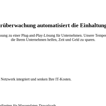
überwachung automatisiert die Einhaltung
fassung zu einer Plug-and-Play-Lösung für Unternehmen. Unsere Temper
die Ihrem Unternehmen helfen, Zeit und Geld zu sparen.
Netzwerk integriert und senken Ihre IT-Kosten.
fallzeiten für Massendaten-Downloads.