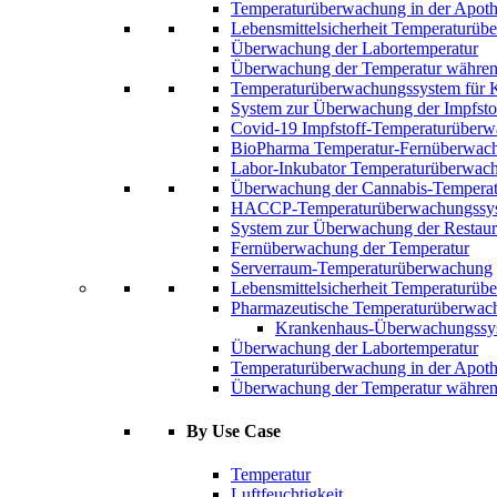
Temperaturüberwachung in der Apot
Lebensmittelsicherheit Temperaturü
Überwachung der Labortemperatur
Überwachung der Temperatur während
Temperaturüberwachungssystem für 
System zur Überwachung der Impfsto
Covid-19 Impfstoff-Temperaturüber
BioPharma Temperatur-Fernüberwac
Labor-Inkubator Temperaturüberwac
Überwachung der Cannabis-Temperat
HACCP-Temperaturüberwachungssy
System zur Überwachung der Restaur
Fernüberwachung der Temperatur
Serverraum-Temperaturüberwachung
Lebensmittelsicherheit Temperaturü
Pharmazeutische Temperaturüberwac
Krankenhaus-Überwachungssy
Überwachung der Labortemperatur
Temperaturüberwachung in der Apot
Überwachung der Temperatur während
By Use Case
Temperatur
Luftfeuchtigkeit