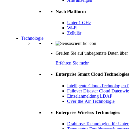
Alle anzeigen
Nach Plattform
Unter 1 GHz
Wi-Fi
Zellulär
Technologie
Greifen Sie auf unbegrenzte Daten über d
Erfahren Sie mehr
Enterprise Smart Cloud Technologies
Intelligente Cloud-Technologien
Failover Disaster Cloud Datenwie
Einzelanmeldung LDAP
Over-the-Air-Technologie
Enterprise Wireless Technologies
Drahtlose Technologien für Unte
Temperatur-Fernüberwachungssy