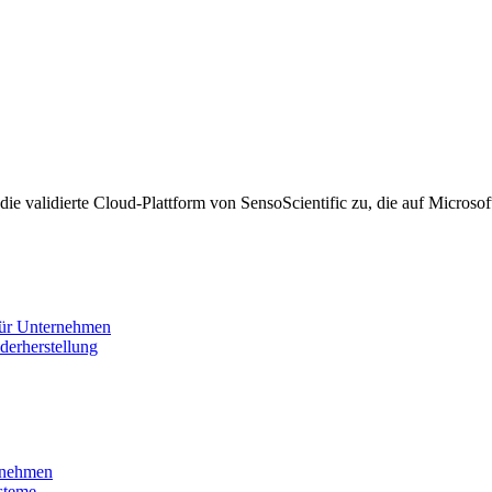
ie validierte Cloud-Plattform von SensoScientific zu, die auf Microsof
 für Unternehmen
derherstellung
rnehmen
steme