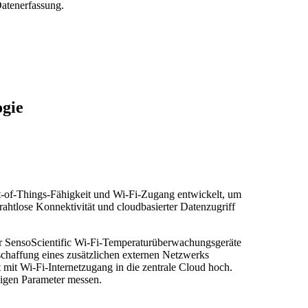
atenerfassung.
gie
et-of-Things-Fähigkeit und Wi-Fi-Zugang entwickelt, um
ahtlose Konnektivität und cloudbasierter Datenzugriff
 der SensoScientific Wi-Fi-Temperaturüberwachungsgeräte
schaffung eines zusätzlichen externen Netzwerks
mit Wi-Fi-Internetzugang in die zentrale Cloud hoch.
igen Parameter messen.