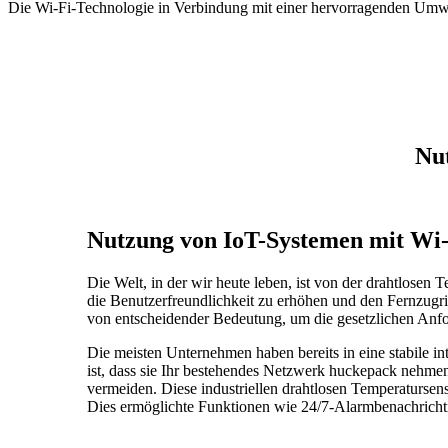
Die Wi-Fi-Technologie in Verbindung mit einer hervorragenden Umwe
Nu
Nutzung von IoT-Systemen mit Wi-
Die Welt, in der wir heute leben, ist von der drahtlose
die Benutzerfreundlichkeit zu erhöhen und den Fernzugri
von entscheidender Bedeutung, um die gesetzlichen Anf
Die meisten Unternehmen haben bereits in eine stabile in
ist, dass sie Ihr bestehendes Netzwerk huckepack nehmen
vermeiden. Diese industriellen drahtlosen Temperaturse
Dies ermöglichte Funktionen wie 24/7-Alarmbenachricht