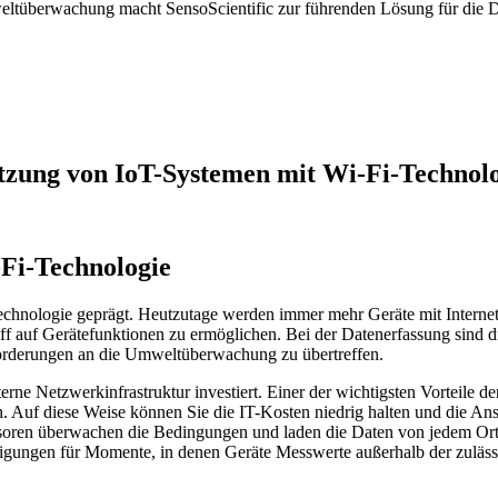
ltüberwachung macht SensoScientific zur führenden Lösung für die D
tzung von IoT-Systemen mit Wi-Fi-Technolo
Fi-Technologie
n Technologie geprägt. Heutzutage werden immer mehr Geräte mit Intern
ff auf Gerätefunktionen zu ermöglichen. Bei der Datenerfassung sind dr
orderungen an die Umweltüberwachung zu übertreffen.
terne Netzwerkinfrastruktur investiert. Einer der wichtigsten Vorteile
. Auf diese Weise können Sie die IT-Kosten niedrig halten und die An
nsoren überwachen die Bedingungen und laden die Daten von jedem Ort 
igungen für Momente, in denen Geräte Messwerte außerhalb der zuläss