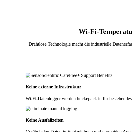
Wi-Fi-Temperatur
Drahtlose Technologie macht die industrielle Datener
Keine externe Infrastruktur
Wi-Fi-Datenlogger werden huckepack in Ihr bestehendes 
Keine Ausfallzeiten
Geräte laden Daten in Echtzeit hoch und vermeiden Aus