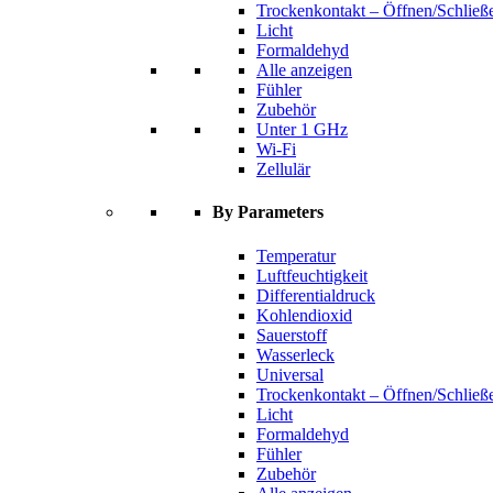
Trockenkontakt – Öffnen/Schließ
Licht
Formaldehyd
Alle anzeigen
Fühler
Zubehör
Unter 1 GHz
Wi-Fi
Zellulär
By Parameters
Temperatur
Luftfeuchtigkeit
Differentialdruck
Kohlendioxid
Sauerstoff
Wasserleck
Universal
Trockenkontakt – Öffnen/Schließ
Licht
Formaldehyd
Fühler
Zubehör