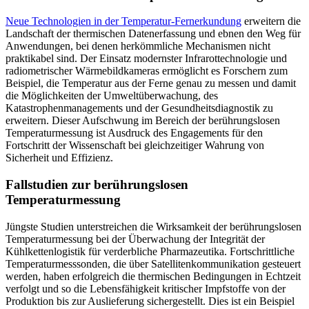
Neue Technologien in der Temperatur-Fernerkundung
erweitern die
Landschaft der thermischen Datenerfassung und ebnen den Weg für
Anwendungen, bei denen herkömmliche Mechanismen nicht
praktikabel sind. Der Einsatz modernster Infrarottechnologie und
radiometrischer Wärmebildkameras ermöglicht es Forschern zum
Beispiel, die Temperatur aus der Ferne genau zu messen und damit
die Möglichkeiten der Umweltüberwachung, des
Katastrophenmanagements und der Gesundheitsdiagnostik zu
erweitern. Dieser Aufschwung im Bereich der berührungslosen
Temperaturmessung ist Ausdruck des Engagements für den
Fortschritt der Wissenschaft bei gleichzeitiger Wahrung von
Sicherheit und Effizienz.
Fallstudien zur berührungslosen
Temperaturmessung
Jüngste Studien unterstreichen die Wirksamkeit der berührungslosen
Temperaturmessung bei der Überwachung der Integrität der
Kühlkettenlogistik für verderbliche Pharmazeutika. Fortschrittliche
Temperaturmesssonden, die über Satellitenkommunikation gesteuert
werden, haben erfolgreich die thermischen Bedingungen in Echtzeit
verfolgt und so die Lebensfähigkeit kritischer Impfstoffe von der
Produktion bis zur Auslieferung sichergestellt. Dies ist ein Beispiel