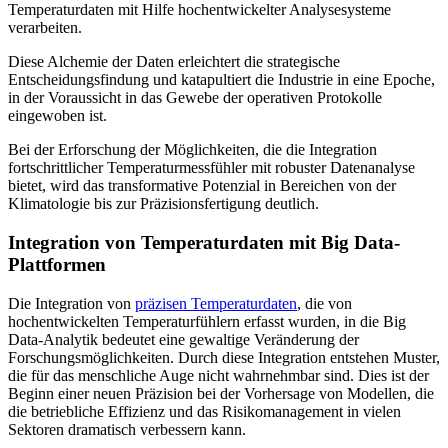
Temperaturdaten mit Hilfe hochentwickelter Analysesysteme
verarbeiten.
Diese Alchemie der Daten erleichtert die strategische
Entscheidungsfindung und katapultiert die Industrie in eine Epoche,
in der Voraussicht in das Gewebe der operativen Protokolle
eingewoben ist.
Bei der Erforschung der Möglichkeiten, die die Integration
fortschrittlicher Temperaturmessfühler mit robuster Datenanalyse
bietet, wird das transformative Potenzial in Bereichen von der
Klimatologie bis zur Präzisionsfertigung deutlich.
Integration von Temperaturdaten mit Big Data-
Plattformen
Die Integration von
präzisen Temperaturdaten
, die von
hochentwickelten Temperaturfühlern erfasst wurden, in die Big
Data-Analytik bedeutet eine gewaltige Veränderung der
Forschungsmöglichkeiten. Durch diese Integration entstehen Muster,
die für das menschliche Auge nicht wahrnehmbar sind. Dies ist der
Beginn einer neuen Präzision bei der Vorhersage von Modellen, die
die betriebliche Effizienz und das Risikomanagement in vielen
Sektoren dramatisch verbessern kann.