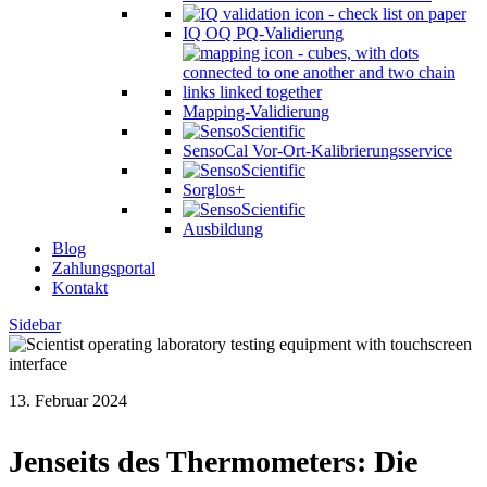
IQ OQ PQ-Validierung
Mapping-Validierung
SensoCal Vor-Ort-Kalibrierungsservice
Sorglos+
Ausbildung
Blog
Zahlungsportal
Kontakt
Sidebar
13. Februar 2024
Jenseits des Thermometers: Die