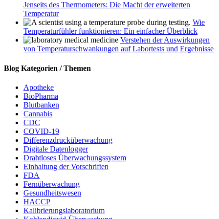
Jenseits des Thermometers: Die Macht der erweiterten
Temperatur
Wie
Temperaturfühler funktionieren: Ein einfacher Überblick
Verstehen der Auswirkungen
von Temperaturschwankungen auf Labortests und Ergebnisse
Blog Kategorien / Themen
Apotheke
BioPharma
Blutbanken
Cannabis
CDC
COVID-19
Differenzdrucküberwachung
Digitale Datenlogger
Drahtloses Überwachungssystem
Einhaltung der Vorschriften
FDA
Fernüberwachung
Gesundheitswesen
HACCP
Kalibrierungslaboratorium