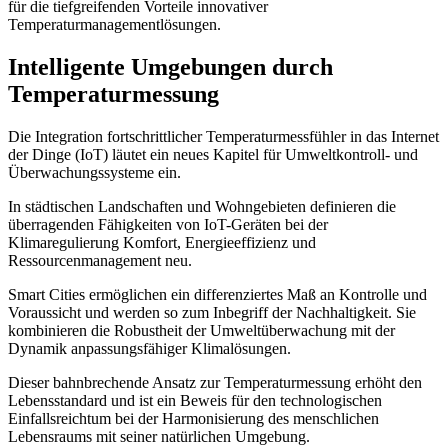
für die tiefgreifenden Vorteile innovativer
Temperaturmanagementlösungen.
Intelligente Umgebungen durch
Temperaturmessung
Die Integration fortschrittlicher Temperaturmessfühler in das Internet
der Dinge (IoT) läutet ein neues Kapitel für Umweltkontroll- und
Überwachungssysteme ein.
In städtischen Landschaften und Wohngebieten definieren die
überragenden Fähigkeiten von IoT-Geräten bei der
Klimaregulierung Komfort, Energieeffizienz und
Ressourcenmanagement neu.
Smart Cities ermöglichen ein differenziertes Maß an Kontrolle und
Voraussicht und werden so zum Inbegriff der Nachhaltigkeit. Sie
kombinieren die Robustheit der Umweltüberwachung mit der
Dynamik anpassungsfähiger Klimalösungen.
Dieser bahnbrechende Ansatz zur Temperaturmessung erhöht den
Lebensstandard und ist ein Beweis für den technologischen
Einfallsreichtum bei der Harmonisierung des menschlichen
Lebensraums mit seiner natürlichen Umgebung.