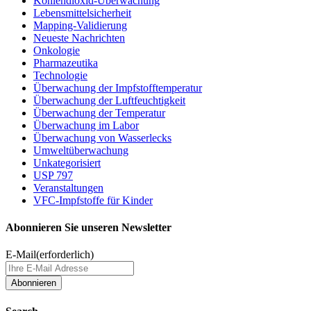
Kohlendioxid-Überwachung
Lebensmittelsicherheit
Mapping-Validierung
Neueste Nachrichten
Onkologie
Pharmazeutika
Technologie
Überwachung der Impfstofftemperatur
Überwachung der Luftfeuchtigkeit
Überwachung der Temperatur
Überwachung im Labor
Überwachung von Wasserlecks
Umweltüberwachung
Unkategorisiert
USP 797
Veranstaltungen
VFC-Impfstoffe für Kinder
Abonnieren Sie unseren Newsletter
E-Mail
(erforderlich)