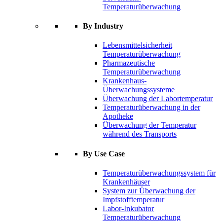
Temperaturüberwachung
By Industry
Lebensmittelsicherheit
Temperaturüberwachung
Pharmazeutische
Temperaturüberwachung
Krankenhaus-
Überwachungssysteme
Überwachung der Labortemperatur
Temperaturüberwachung in der
Apotheke
Überwachung der Temperatur
während des Transports
By Use Case
Temperaturüberwachungssystem für
Krankenhäuser
System zur Überwachung der
Impfstofftemperatur
Labor-Inkubator
Temperaturüberwachung