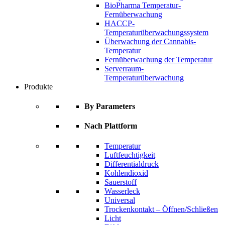
BioPharma Temperatur-
Fernüberwachung
HACCP-
Temperaturüberwachungssystem
Überwachung der Cannabis-
Temperatur
Fernüberwachung der Temperatur
Serverraum-
Temperaturüberwachung
Produkte
By Parameters
Nach Plattform
Temperatur
Luftfeuchtigkeit
Differentialdruck
Kohlendioxid
Sauerstoff
Wasserleck
Universal
Trockenkontakt – Öffnen/Schließen
Licht