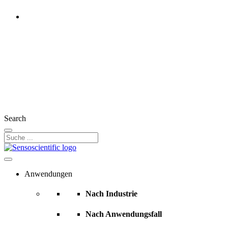
Germany
Rest of the World
United Kingdom
France
Switzerland
Search
Anwendungen
Nach Industrie
Nach Anwendungsfall