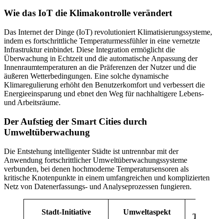
Wie das IoT die Klimakontrolle verändert
Das Internet der Dinge (IoT) revolutioniert Klimatisierungssysteme,
indem es fortschrittliche Temperaturmessfühler in eine vernetzte
Infrastruktur einbindet. Diese Integration ermöglicht die
Überwachung in Echtzeit und die automatische Anpassung der
Innenraumtemperaturen an die Präferenzen der Nutzer und die
äußeren Wetterbedingungen. Eine solche dynamische
Klimaregulierung erhöht den Benutzerkomfort und verbessert die
Energieeinsparung und ebnet den Weg für nachhaltigere Lebens-
und Arbeitsräume.
Der Aufstieg der Smart Cities durch
Umweltüberwachung
Die Entstehung intelligenter Städte ist untrennbar mit der
Anwendung fortschrittlicher Umweltüberwachungssysteme
verbunden, bei denen hochmoderne Temperatursensoren als
kritische Knotenpunkte in einem umfangreichen und komplizierten
Netz von Datenerfassungs- und Analyseprozessen fungieren.
Die 
Stadt-Initiative
Umweltaspekt
Tempera