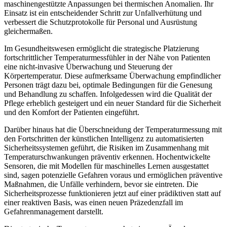
maschinengestützte Anpassungen bei thermischen Anomalien. Ihr
Einsatz ist ein entscheidender Schritt zur Unfallverhütung und
verbessert die Schutzprotokolle für Personal und Ausrüstung
gleichermaßen.
Im Gesundheitswesen ermöglicht die strategische Platzierung
fortschrittlicher Temperaturmessfühler in der Nähe von Patienten
eine nicht-invasive Überwachung und Steuerung der
Körpertemperatur. Diese aufmerksame Überwachung empfindlicher
Personen trägt dazu bei, optimale Bedingungen für die Genesung
und Behandlung zu schaffen. Infolgedessen wird die Qualität der
Pflege erheblich gesteigert und ein neuer Standard für die Sicherheit
und den Komfort der Patienten eingeführt.
Darüber hinaus hat die Überschneidung der Temperaturmessung mit
den Fortschritten der künstlichen Intelligenz zu automatisierten
Sicherheitssystemen geführt, die Risiken im Zusammenhang mit
Temperaturschwankungen präventiv erkennen. Hochentwickelte
Sensoren, die mit Modellen für maschinelles Lernen ausgestattet
sind, sagen potenzielle Gefahren voraus und ermöglichen präventive
Maßnahmen, die Unfälle verhindern, bevor sie eintreten. Die
Sicherheitsprozesse funktionieren jetzt auf einer prädiktiven statt auf
einer reaktiven Basis, was einen neuen Präzedenzfall im
Gefahrenmanagement darstellt.