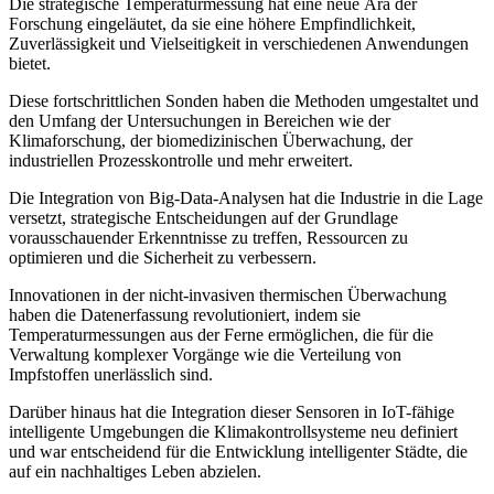
Die strategische Temperaturmessung hat eine neue Ära der
Forschung eingeläutet, da sie eine höhere Empfindlichkeit,
Zuverlässigkeit und Vielseitigkeit in verschiedenen Anwendungen
bietet.
Diese fortschrittlichen Sonden haben die Methoden umgestaltet und
den Umfang der Untersuchungen in Bereichen wie der
Klimaforschung, der biomedizinischen Überwachung, der
industriellen Prozesskontrolle und mehr erweitert.
Die Integration von Big-Data-Analysen hat die Industrie in die Lage
versetzt, strategische Entscheidungen auf der Grundlage
vorausschauender Erkenntnisse zu treffen, Ressourcen zu
optimieren und die Sicherheit zu verbessern.
Innovationen in der nicht-invasiven thermischen Überwachung
haben die Datenerfassung revolutioniert, indem sie
Temperaturmessungen aus der Ferne ermöglichen, die für die
Verwaltung komplexer Vorgänge wie die Verteilung von
Impfstoffen unerlässlich sind.
Darüber hinaus hat die Integration dieser Sensoren in IoT-fähige
intelligente Umgebungen die Klimakontrollsysteme neu definiert
und war entscheidend für die Entwicklung intelligenter Städte, die
auf ein nachhaltiges Leben abzielen.