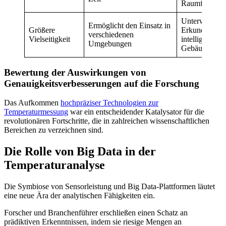
Raumfahrt
Unterwasser-
Ermöglicht den Einsatz in
Größere
Erkundung,
verschiedenen
Vielseitigkeit
intelligente
Umgebungen
Gebäude
Bewertung der Auswirkungen von
Genauigkeitsverbesserungen auf die Forschung
Das Aufkommen
hochpräziser Technologien zur
Temperaturmessung
war ein entscheidender Katalysator für die
revolutionären Fortschritte, die in zahlreichen wissenschaftlichen
Bereichen zu verzeichnen sind.
Die Rolle von Big Data in der
Temperaturanalyse
Die Symbiose von Sensorleistung und Big Data-Plattformen läutet
eine neue Ära der analytischen Fähigkeiten ein.
Forscher und Branchenführer erschließen einen Schatz an
prädiktiven Erkenntnissen, indem sie riesige Mengen an