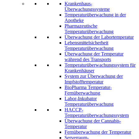
Krankenhaus-
Überwachungssysteme
Temperaturüberwachung in der
Apotheke
Pharmazeutische
Temperaturüberwachung
Überwachung der Labortemperatur
Lebensmittelsicherheit
Temperaturüberwachung
Überwachung der Temperatur
während des Transports
Temperaturüberwachungssystem für
Krankenhäuser
System zur Überwachung der
Impfstofftemperatur
BioPharma Temperatur-
Fernüberwachung
Labor-Inkubator
Temperaturüberwachung
HACCP-
Temperaturüberwachungssystem
Überwachung der Cannabis-
Temperatur
Fernüberwachung der Temperatur
Serverraum-