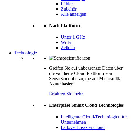
Fühler
Zubehör
Alle anzeigen
Nach Plattform
Unter 1 GHz
Wi-Fi
Zellulär
Technologie
Greifen Sie auf unbegrenzte Daten über
die validierte Cloud-Plattform von
SensoScientific zu, die auf Microsoft®
Azure basiert.
Erfahren Sie mehr
Enterprise Smart Cloud Technologies
Intelligente Cloud-Technologien für
Unternehmen
Failover Disaster Cloud