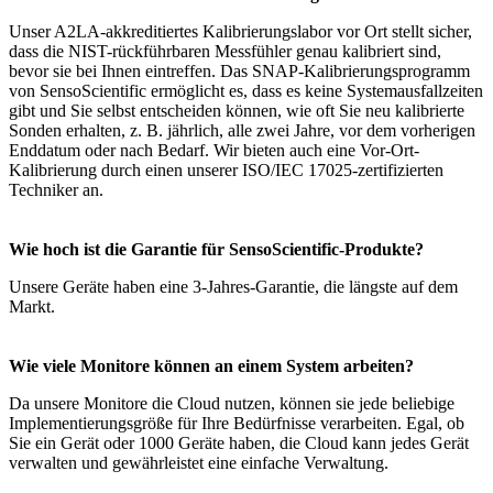
Unser A2LA-akkreditiertes Kalibrierungslabor vor Ort stellt sicher,
dass die NIST-rückführbaren Messfühler genau kalibriert sind,
bevor sie bei Ihnen eintreffen. Das SNAP-Kalibrierungsprogramm
von SensoScientific ermöglicht es, dass es keine Systemausfallzeiten
gibt und Sie selbst entscheiden können, wie oft Sie neu kalibrierte
Sonden erhalten, z. B. jährlich, alle zwei Jahre, vor dem vorherigen
Enddatum oder nach Bedarf. Wir bieten auch eine Vor-Ort-
Kalibrierung durch einen unserer ISO/IEC 17025-zertifizierten
Techniker an.
Wie hoch ist die Garantie für SensoScientific-Produkte?
Unsere Geräte haben eine 3-Jahres-Garantie, die längste auf dem
Markt.
Wie viele Monitore können an einem System arbeiten?
Da unsere Monitore die Cloud nutzen, können sie jede beliebige
Implementierungsgröße für Ihre Bedürfnisse verarbeiten. Egal, ob
Sie ein Gerät oder 1000 Geräte haben, die Cloud kann jedes Gerät
verwalten und gewährleistet eine einfache Verwaltung.