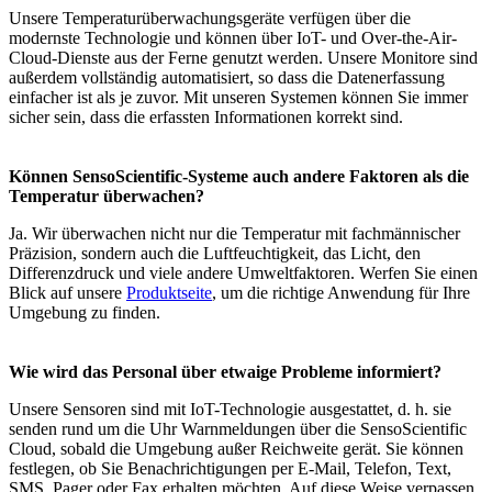
Unsere Temperaturüberwachungsgeräte verfügen über die
modernste Technologie und können über IoT- und Over-the-Air-
Cloud-Dienste aus der Ferne genutzt werden. Unsere Monitore sind
außerdem vollständig automatisiert, so dass die Datenerfassung
einfacher ist als je zuvor. Mit unseren Systemen können Sie immer
sicher sein, dass die erfassten Informationen korrekt sind.
Können SensoScientific-Systeme auch andere Faktoren als die
Temperatur überwachen?
Ja. Wir überwachen nicht nur die Temperatur mit fachmännischer
Präzision, sondern auch die Luftfeuchtigkeit, das Licht, den
Differenzdruck und viele andere Umweltfaktoren. Werfen Sie einen
Blick auf unsere
Produktseite
, um die richtige Anwendung für Ihre
Umgebung zu finden.
Wie wird das Personal über etwaige Probleme informiert?
Unsere Sensoren sind mit IoT-Technologie ausgestattet, d. h. sie
senden rund um die Uhr Warnmeldungen über die SensoScientific
Cloud, sobald die Umgebung außer Reichweite gerät. Sie können
festlegen, ob Sie Benachrichtigungen per E-Mail, Telefon, Text,
SMS, Pager oder Fax erhalten möchten. Auf diese Weise verpassen