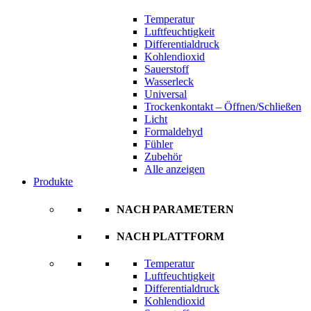
Temperatur
Luftfeuchtigkeit
Differentialdruck
Kohlendioxid
Sauerstoff
Wasserleck
Universal
Trockenkontakt – Öffnen/Schließen
Licht
Formaldehyd
Fühler
Zubehör
Alle anzeigen
Produkte
NACH PARAMETERN
NACH PLATTFORM
Temperatur
Luftfeuchtigkeit
Differentialdruck
Kohlendioxid