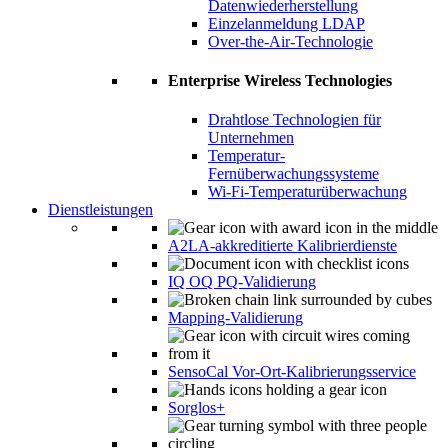
Datenwiederherstellung
Einzelanmeldung LDAP
Over-the-Air-Technologie
Enterprise Wireless Technologies
Drahtlose Technologien für
Unternehmen
Temperatur-
Fernüberwachungssysteme
Wi-Fi-Temperaturüberwachung
Dienstleistungen
A2LA-akkreditierte Kalibrierdienste
IQ OQ PQ-Validierung
Mapping-Validierung
SensoCal Vor-Ort-Kalibrierungsservice
Sorglos+