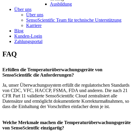
Ausbildung
Über uns
Über uns
SensoScientific Team für technische Unterstützung
Karriere
Blog
Kunden-Login
Zahlungsportal
FAQ
Erfüllen die Temperaturüberwachungsgeräte von
SensoScientific die Anforderungen?
Ja, unser Überwachungssystem erfüllt die regulatorischen Standards
von CDC, VFC, HACCP, FSMA, FDA und anderen. Die nach 21
CFR Part 11 validierte SensoScientific Cloud zentralisiert alle
Datensätze und ermöglicht dokumentierte Korrekturmaßnahmen, so
dass die Einhaltung der Vorschriften einfacher denn je ist.
Welche Merkmale machen die Temperaturüberwachungsgeräte
von SensoScientfic einzigartig?