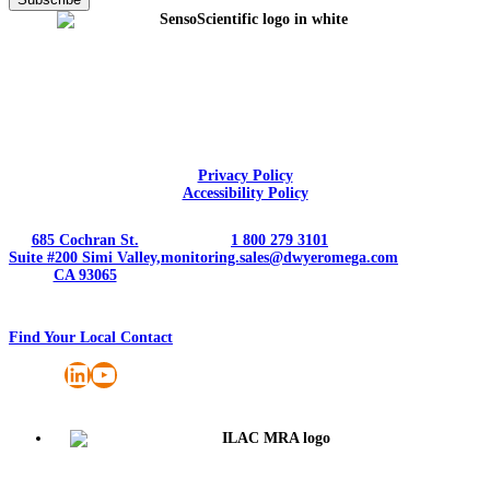
Privacy Policy
Accessibility Policy
685 Cochran St.
1 800 279 3101
Suite #200 Simi Valley,
monitoring.sales@dwyeromega.com
CA 93065
Find Your Local Contact
LinkedIn
YouTube