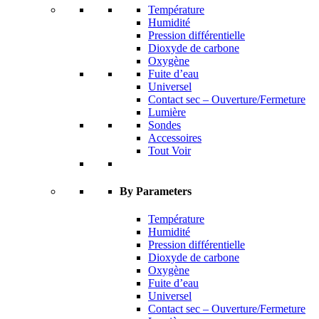
Température
Humidité
Pression différentielle
Dioxyde de carbone
Oxygène
Fuite d’eau
Universel
Contact sec – Ouverture/Fermeture
Lumière
Sondes
Accessoires
Tout Voir
By Parameters
Température
Humidité
Pression différentielle
Dioxyde de carbone
Oxygène
Fuite d’eau
Universel
Contact sec – Ouverture/Fermeture