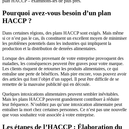
plan HACCP – examinons-les de plus près.
Pourquoi avez-vous besoin d’un plan
HACCP ?
Dans certaines régions, des plans HACCP sont exigés. Mais même
si ce n’est pas le cas, ils constituent un excellent moyen de minimiser
les problèmes potentiels dans les industries qui impliquent la
production et la distribution de denrées alimentaires.
Lorsque des aliments provenant de votre entreprise provoquent des
maladies, les conséquences peuvent être graves pour votre marque.
Les clients risquent de retourner les produits alimentaires, ce qui
entraîne une perte de bénéfices. Mais pire encore, vous pouvez avoir
des articles qui font l’objet d’un rappel. Il peut être difficile de se
remettre de la mauvaise publicité qui en découle.
Quelques intoxications alimentaires peuvent sembler inévitables.
Mais les plans HACCP peuvent grandement contribuer à réduire
leur fréquence. N’oubliez pas qu’une intoxication alimentaire peut
entraîner la mort chez certaines personnes. Ce n’est pas une nouvelle
que vous souhaitez voir associée à votre entreprise.
Les étapes de l’HACCP : Élaboration du