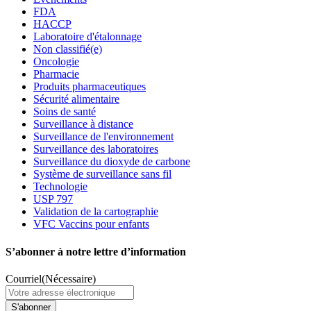
FDA
HACCP
Laboratoire d'étalonnage
Non classifié(e)
Oncologie
Pharmacie
Produits pharmaceutiques
Sécurité alimentaire
Soins de santé
Surveillance à distance
Surveillance de l'environnement
Surveillance des laboratoires
Surveillance du dioxyde de carbone
Système de surveillance sans fil
Technologie
USP 797
Validation de la cartographie
VFC Vaccins pour enfants
S’abonner à notre lettre d’information
Courriel
(Nécessaire)