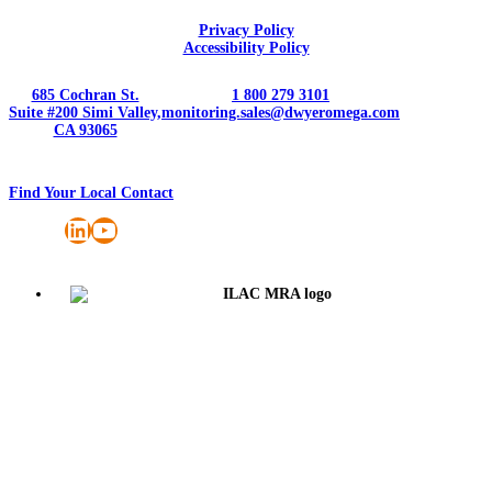
Privacy Policy
Accessibility Policy
685 Cochran St.
1 800 279 3101
Suite #200 Simi Valley,
monitoring.sales@dwyeromega.com
CA 93065
Find Your Local Contact
LinkedIn
YouTube