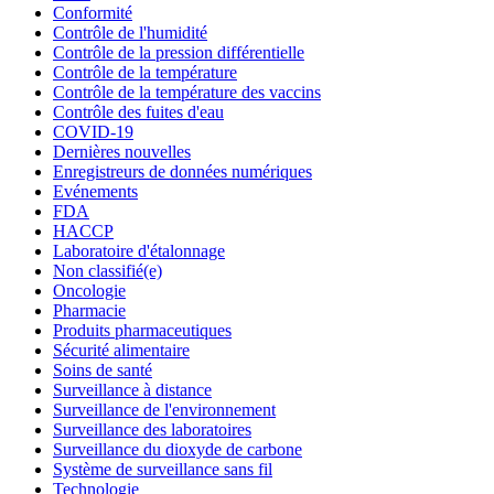
Conformité
Contrôle de l'humidité
Contrôle de la pression différentielle
Contrôle de la température
Contrôle de la température des vaccins
Contrôle des fuites d'eau
COVID-19
Dernières nouvelles
Enregistreurs de données numériques
Evénements
FDA
HACCP
Laboratoire d'étalonnage
Non classifié(e)
Oncologie
Pharmacie
Produits pharmaceutiques
Sécurité alimentaire
Soins de santé
Surveillance à distance
Surveillance de l'environnement
Surveillance des laboratoires
Surveillance du dioxyde de carbone
Système de surveillance sans fil
Technologie