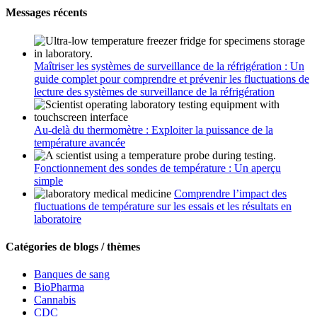
Messages récents
Maîtriser les systèmes de surveillance de la réfrigération : Un
guide complet pour comprendre et prévenir les fluctuations de
lecture des systèmes de surveillance de la réfrigération
Au-delà du thermomètre : Exploiter la puissance de la
température avancée
Fonctionnement des sondes de température : Un aperçu
simple
Comprendre l’impact des
fluctuations de température sur les essais et les résultats en
laboratoire
Catégories de blogs / thèmes
Banques de sang
BioPharma
Cannabis
CDC