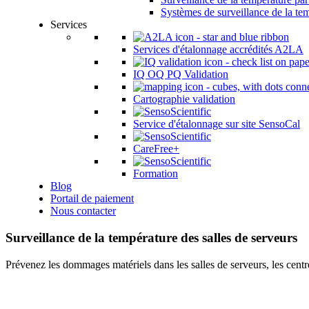
Systèmes de surveillance de la tem
Services
Services d'étalonnage accrédités A2LA
IQ OQ PQ Validation
Cartographie validation
Service d'étalonnage sur site SensoCal
CareFree+
Formation
Blog
Portail de paiement
Nous contacter
Surveillance de la température des salles de serveurs
Prévenez les dommages matériels dans les salles de serveurs, les centre