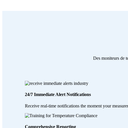
Des moniteurs de te
24/7 Immediate Alert Notifications
Receive real-time notifications the moment your measurem
Comprehensive Reporting