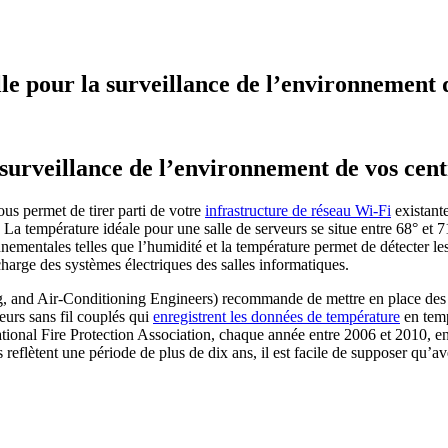
lle pour la surveillance de l’environnement 
 surveillance de l’environnement de vos cen
ous permet de tirer parti de votre
infrastructure de réseau Wi-Fi
existant
. La température idéale pour une salle de serveurs se situe entre 68° et 7
mentales telles que l’humidité et la température permet de détecter les 
charge des systèmes électriques des salles informatiques.
and Air-Conditioning Engineers) recommande de mettre en place des sy
eurs sans fil couplés qui
enregistrent les données de température
en temp
ational Fire Protection Association, chaque année entre 2006 et 2010, en
s reflètent une période de plus de dix ans, il est facile de supposer qu’