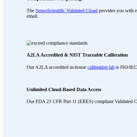
The
SensoScientific Validated Cloud
provides you with ev
email.
A2LA Accredited & NIST Traceable Calibration
Our A2LA accredited in-house
calibration lab
is ISO/IEC 
Unlimited Cloud-Based Data Access
Our FDA 21 CFR Part 11 (ERES) compliant Validated Cloud