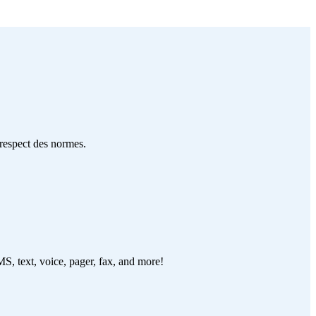
 respect des normes.
S, text, voice, pager, fax, and more!