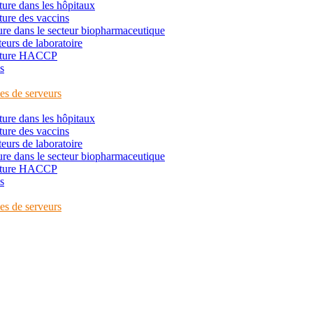
ture dans les hôpitaux
ture des vaccins
ture dans le secteur biopharmaceutique
eurs de laboratoire
rature HACCP
s
les de serveurs
ture dans les hôpitaux
ture des vaccins
eurs de laboratoire
ture dans le secteur biopharmaceutique
rature HACCP
s
les de serveurs