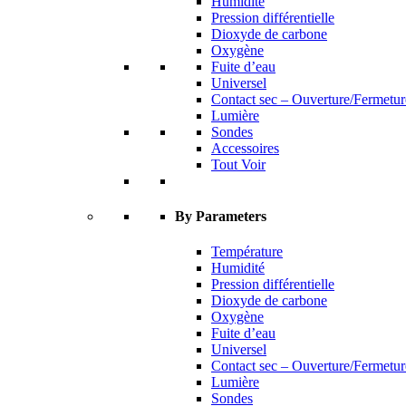
Humidité
Pression différentielle
Dioxyde de carbone
Oxygène
Fuite d’eau
Universel
Contact sec – Ouverture/Fermetur
Lumière
Sondes
Accessoires
Tout Voir
By Parameters
Température
Humidité
Pression différentielle
Dioxyde de carbone
Oxygène
Fuite d’eau
Universel
Contact sec – Ouverture/Fermetur
Lumière
Sondes