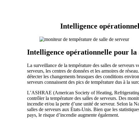
Intelligence opérationne
Intelligence opérationnelle pour la
La surveillance de la température des salles de serveurs v
serveurs, les centres de données et les armoires de réseau
détecter les changements brusques des conditions environne
serveurs connaissent des pics de température dus à la sur
L’ASHRAE (American Society of Heating, Refrigerating, 
contrôler la température des salles de serveurs. Des monit
incendie et/ou la perte d’une unité de serveur. Selon la N
salles de serveurs aux États-Unis. Bien que les statistique
pays, le risque d’incendie augmente également.