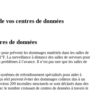
de vos centres de données
tres de données
e pour prévenir les dommages matériels dans les salles de
1°F. La surveillance à distance des salles de serveurs pour
problèmes à l’avance. Il n’est pas rare que les salles de
stèmes de refroidissement spécialisés pour aider à
s réel peuvent éviter des dommages coûteux dus à un
viron 209 incendies structurels se sont déclarés dans des
avec le nombre croissant de centres de données à travers le