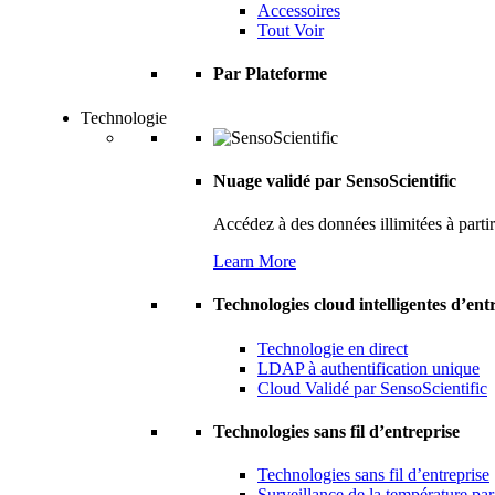
Accessoires
Tout Voir
Par Plateforme
Technologie
Nuage validé par SensoScientific
Accédez à des données illimitées à parti
Learn More
Technologies cloud intelligentes d’ent
Technologie en direct
LDAP à authentification unique
Cloud Validé par SensoScientific
Technologies sans fil d’entreprise
Technologies sans fil d’entreprise
Surveillance de la température pa