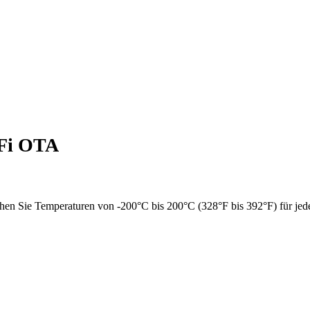
-Fi OTA
en Sie Temperaturen von -200°C bis 200°C (328°F bis 392°F) für jed