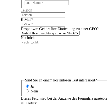
Nachname
Telefon
E-Mail
*
Dropdown: Gehört Ihre Einrichtung zu einer GPO?
Nachricht
Sind Sie an einem kostenlosen Test interessiert?
Ja
Nein
Dieses Feld wird bei der Anzeige des Formulars ausgebl
utm_source