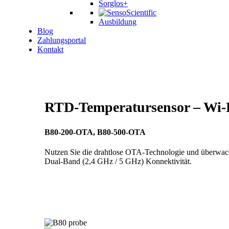
Sorglos+
Ausbildung
Blog
Zahlungsportal
Kontakt
RTD-Temperatursensor – Wi
B80-200-OTA, B80-500-OTA
Nutzen Sie die drahtlose OTA-Technologie und überwach
Dual-Band (2,4 GHz / 5 GHz) Konnektivität.