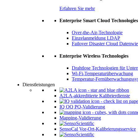
Erfahren Sie mehr
Enterprise Smart Cloud Technologies
Over-the-Air-Technologie
Einzelanmeldung LDAP
Failover Disaster Cloud Datenwie
Enterprise Wireless Technologies
Drahtlose Technologien für Unte
Wi-Fi-Temperaturüberwachung
Temperatur-Fernüberwachungssy
Dienstleistungen
A2LA-akkreditierte Kalibrierdienste
IQ OQ PQ-Validierung
Mapping-Validierung
SensoCal Vor-Ort-Kalibrierungsservice