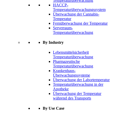
Temperaturüberwachung
HACCP-
Temperaturüberwachungssystem
Überwachung der Cannabis-
Temperatur
Fernüberwachung der Temperatur
Serverraum-
Temperaturüberwachung
By Industry
Lebensmittelsicherheit
Temperaturüberwachung
Pharmazeutische
Temperaturüberwachung
Krankenhaus-
Überwachungssysteme
Überwachung der Labortemperatur
Temperaturüberwachung in der
Apotheke
Überwachung der Temperatur
während des Transports
By Use Case