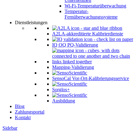
Unternehmen
Wi-Fi-Temperaturüberwachung
Temperatur-
Fernüberwachungssysteme
Dienstleistungen
A2LA-akkreditierte Kalibrierdienste
IQ OQ PQ-Validierung
Mapping-Validierung
SensoCal Vor-Ort-Kalibrierungsservice
Sorglos+
Ausbildung
Blog
Zahlungsportal
Kontakt
Sidebar