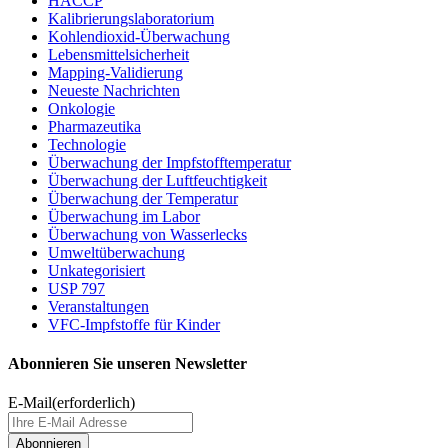
HACCP
Kalibrierungslaboratorium
Kohlendioxid-Überwachung
Lebensmittelsicherheit
Mapping-Validierung
Neueste Nachrichten
Onkologie
Pharmazeutika
Technologie
Überwachung der Impfstofftemperatur
Überwachung der Luftfeuchtigkeit
Überwachung der Temperatur
Überwachung im Labor
Überwachung von Wasserlecks
Umweltüberwachung
Unkategorisiert
USP 797
Veranstaltungen
VFC-Impfstoffe für Kinder
Abonnieren Sie unseren Newsletter
E-Mail
(erforderlich)