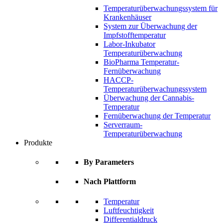
Temperaturüberwachungssystem für
Krankenhäuser
System zur Überwachung der
Impfstofftemperatur
Labor-Inkubator
Temperaturüberwachung
BioPharma Temperatur-
Fernüberwachung
HACCP-
Temperaturüberwachungssystem
Überwachung der Cannabis-
Temperatur
Fernüberwachung der Temperatur
Serverraum-
Temperaturüberwachung
Produkte
By Parameters
Nach Plattform
Temperatur
Luftfeuchtigkeit
Differentialdruck