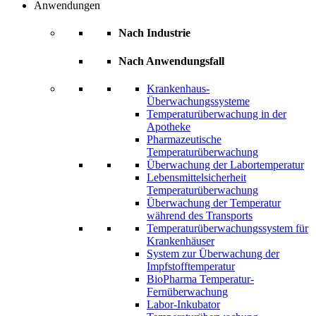
Anwendungen
Nach Industrie
Nach Anwendungsfall
Krankenhaus-
Überwachungssysteme
Temperaturüberwachung in der
Apotheke
Pharmazeutische
Temperaturüberwachung
Überwachung der Labortemperatur
Lebensmittelsicherheit
Temperaturüberwachung
Überwachung der Temperatur
während des Transports
Temperaturüberwachungssystem für
Krankenhäuser
System zur Überwachung der
Impfstofftemperatur
BioPharma Temperatur-
Fernüberwachung
Labor-Inkubator