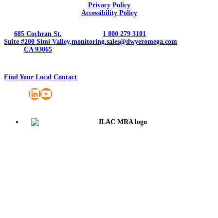
Privacy Policy
Accessibility Policy
685 Cochran St.
1 800 279 3101
Suite #200 Simi Valley,
monitoring.sales@dwyeromega.com
CA 93065
Find Your Local Contact
LinkedIn
YouTube