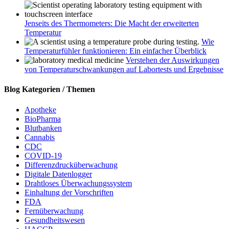
Jenseits des Thermometers: Die Macht der erweiterten
Temperatur
Wie
Temperaturfühler funktionieren: Ein einfacher Überblick
Verstehen der Auswirkungen
von Temperaturschwankungen auf Labortests und Ergebnisse
Blog Kategorien / Themen
Apotheke
BioPharma
Blutbanken
Cannabis
CDC
COVID-19
Differenzdrucküberwachung
Digitale Datenlogger
Drahtloses Überwachungssystem
Einhaltung der Vorschriften
FDA
Fernüberwachung
Gesundheitswesen