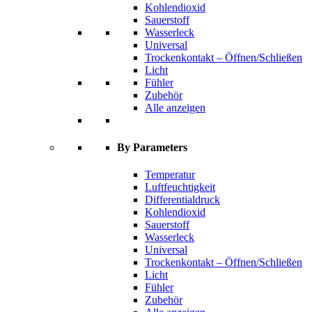
Kohlendioxid
Sauerstoff
Wasserleck
Universal
Trockenkontakt – Öffnen/Schließen
Licht
Fühler
Zubehör
Alle anzeigen
By Parameters
Temperatur
Luftfeuchtigkeit
Differentialdruck
Kohlendioxid
Sauerstoff
Wasserleck
Universal
Trockenkontakt – Öffnen/Schließen
Licht
Fühler
Zubehör